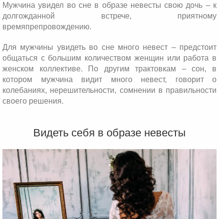
Мужчина увидел во сне в образе невесты свою дочь – к
долгожданной встрече, приятному
времяпрепровождению.
Для мужчины увидеть во сне много невест – предстоит
общаться с большим количеством женщин или работа в
женском коллективе. По другим трактовкам – сон, в
котором мужчина видит много невест, говорит о
колебаниях, нерешительности, сомнении в правильности
своего решения.
Видеть себя в образе невесты