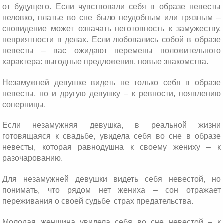
от будущего. Если чувствовали себя в образе невесты
неловко, платье во сне было неудобным или грязным –
сновидение может означать неготовность к замужеству,
неприятности в делах. Если любовались собой в образе
невесты – вас ожидают перемены положительного
характера: выгодные предложения, новые знакомства.
Незамужней девушке видеть не только себя в образе
невесты, но и другую девушку – к ревности, появлению
соперницы.
Если незамужняя девушка, в реальной жизни
готовящаяся к свадьбе, увидела себя во сне в образе
невесты, которая равнодушна к своему жениху – к
разочарованию.
Для незамужней девушки видеть себя невестой, но
понимать, что рядом нет жениха – сон отражает
переживания о своей судьбе, страх предательства.
Молодая женщина увидела себя во сне невестой – к