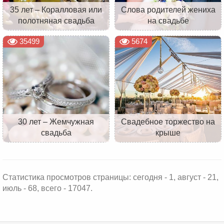
35 лет – Коралловая или
Слова родителей жениха
полотняная свадьба
на свадьбе
35499
5674
30 лет – Жемчужная
Свадебное торжество на
свадьба
крыше
Статистика просмотров страницы: сегодня - 1, август - 21,
июль - 68, всего - 17047.