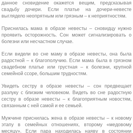
данное сновидение окажется вещим, предсказывая
свадьбу дочери. Если платье на дочери-невесте
выглядело неопрятным или грязным – к неприятностям.
Приснилась мама в образе невесты – сновидцу нужно
проявить осторожность. Сон может сигнализировать о
болезни или несчастном случае.
Если видели во сне маму в образе невесты, она была
радостной – к благополучию. Если мама была в грязном
свадебном платье или грустная – к болезни, крупной
семейной ссоре, большим трудностям.
Увидеть сестру в образе невесты – сон предвещает
разлуку с близким человеком. Видеть во сне радостную
сестру в образе невесты – к благоприятным новостям,
связанным с ней самой и ее семьей.
Мужчине приснилась жена в образе невесты – к новому
этапу в семейных отношениях, второму «медовому
месяцу». Если пара находилась наяву в состоянии