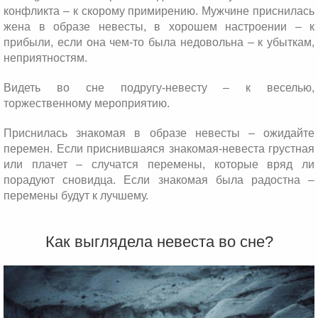
конфликта – к скорому примирению. Мужчине приснилась
жена в образе невесты, в хорошем настроении – к
прибыли, если она чем-то была недовольна – к убыткам,
неприятностям.
Видеть во сне подругу-невесту – к веселью,
торжественному мероприятию.
Приснилась знакомая в образе невесты – ожидайте
перемен. Если приснившаяся знакомая-невеста грустная
или плачет – случатся перемены, которые вряд ли
порадуют сновидца. Если знакомая была радостна –
перемены будут к лучшему.
Как выглядела невеста во сне?