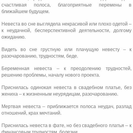
счастливая полоса, благоприятные перемены в
ближайшем будущем.
Невеста во сне выглядела некрасивой или плохо одетой –
к неудачной, бесперспективной деятельности, долгому
ожиданию.
Видеть во сне грустную или плачущую невесту – к
разочарованию, трудностям, беде.
Беременная невеста – к преодолению трудностей,
решению проблемы, началу нового проекта.
Приснилась одинокая невеста в свадебном платье, без
жениха – к жизненным неурядицам, разочарованию.
Мертвая невеста – приближается полоса неудач, разлад
отношений, крах мечтаний.
Приснилась невеста в фате, но без свадебного платья – к
финансовым трудностям, болезни.