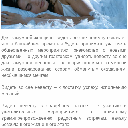
Для замужней женщины видеть во сне невесту означает,
что в ближайшее время вы будете принимать участие в
общественных мероприятиях, знакомство с новыми
друзьями. По другим трактовкам, увидеть невесту во сне
для замужней женщины – к неприятностям в семейной
жизни, разочарованию, ссорам, обманутым ожиданиям,
несбывшимся мечтам.
Видеть во сне невесту – к достатку, успеху, исполнению
желаний.
Видеть невесту в свадебном платье – к участию в
увеселительных мероприятиях, к приятному
времяпрепровождению, радостным встречам, началу
безоблачного жизненного этапа.