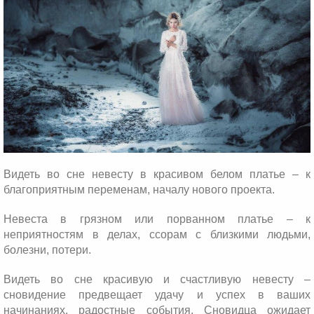
Видеть во сне невесту в красивом белом платье – к
благоприятным переменам, началу нового проекта.
Невеста в грязном или порванном платье – к
неприятностям в делах, ссорам с близкими людьми,
болезни, потери.
Видеть во сне красивую и счастливую невесту –
сновидение предвещает удачу и успех в ваших
начинаниях, радостные события. Сновидца ожидает