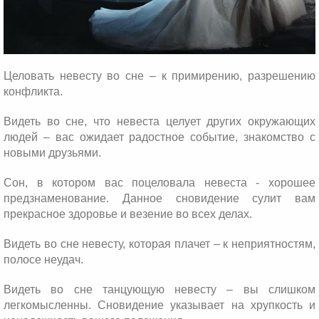
Целовать невесту во сне – к примирению, разрешению
конфликта.
Видеть во сне, что невеста целует других окружающих
людей – вас ожидает радостное событие, знакомство с
новыми друзьями.
Сон, в котором вас поцеловала невеста - хорошее
предзнаменование. Данное сновидение сулит вам
прекрасное здоровье и везение во всех делах.
Видеть во сне невесту, которая плачет – к неприятностям,
полосе неудач.
Видеть во сне танцующую невесту – вы слишком
легкомысленны. Сновидение указывает на хрупкость и