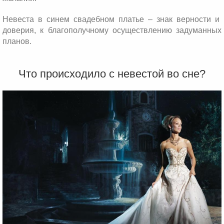
Невеста в синем свадебном платье – знак верности и
доверия, к благополучному осуществлению задуманных
планов.
Что происходило с невестой во сне?