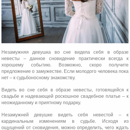
Незамужняя девушка во сне видела себя в образе
невесты – данное сновидение практически всегда к
хорошему событию. Возможно, скоро получите
предложение о замужестве. Если молодого человека пока
нет – к судьбоносному знакомству.
Видеть во сне себя в образе невесты, готовящейся к
свадьбе и надевающей роскошное свадебное платье – к
неожиданному и приятному подарку.
Незамужней девушке видеть себя невестой – к
кардинальным изменениям в судьбе. Исходя из
ощущений от сновидения, можно определить, чего ждать