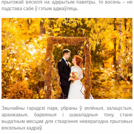
прыгожай вяселлі на адкрытым паветры, то восень – не
падстава сабе ў гэтым адмаўляць.
Звычайны гарадскі парк, убраны ў зялёныя, залацістыя,
аранжавыя, барвяныя і шакаладныя тону, стане
выдатным месцам для стварэння неверагодна прыгожых
вясельных кадраў.