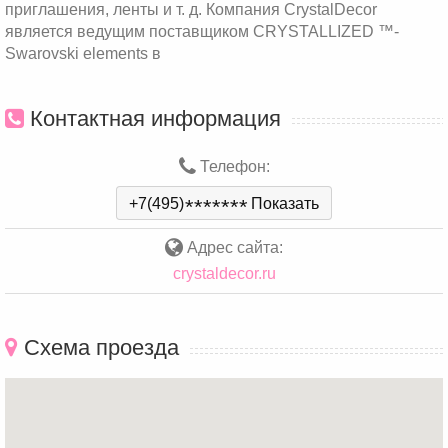
приглашения, ленты и т. д. Компания CrystalDecor
является ведущим поставщиком CRYSTALLIZED ™-
Swarovski elements в
Контактная информация
Телефон:
+7(495)
*
*
*
*
*
*
*
Показать
Адрес сайта:
crystaldecor.ru
Схема проезда