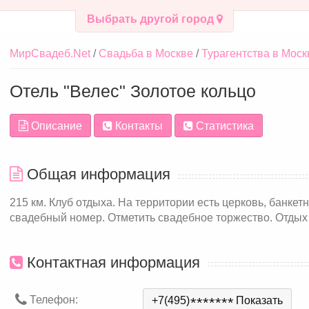
Выбрать другой город
МирСвадеб.Net
Свадьба в Москве
Турагентства в Моск
Отель "Велес" Золотое кольцо
Описание
Контакты
Статистика
Общая информация
215 км. Клуб отдыха. На территории есть церковь, банкет
свадебный номер. Отметить свадебное торжество. Отдых
Контактная информация
Телефон:
+7(495)
*
*
*
*
*
*
*
Показать