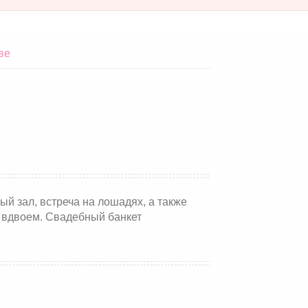
ве
ный зал, встреча на лошадях, а также
 вдвоем. Свадебный банкет