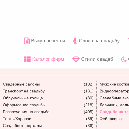
Выкуп невесты
Слова на свадьбу
Каталог фирм
Стили свадеб
Свадебные салоны
(192)
Мужские кост
Транспорт на свадьбу
(131)
Видеооператор
Обручальные кольца
(80)
Свадебные акс
Оформление свадьбы
(218)
Девичник, мал
Развлечения на свадьбе
(405)
Свадьба на т
Торты/Караваи
(59)
Фейерверки
Свадебные порталы
(36)