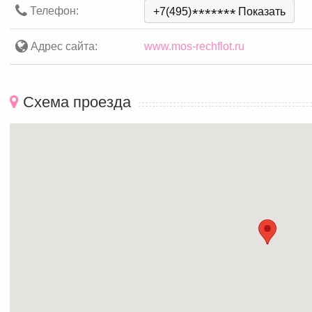
Телефон:
+7(495)
*
*
*
*
*
*
*
Показать
Адрес сайта:
www.mos-rechflot.ru
Схема проезда