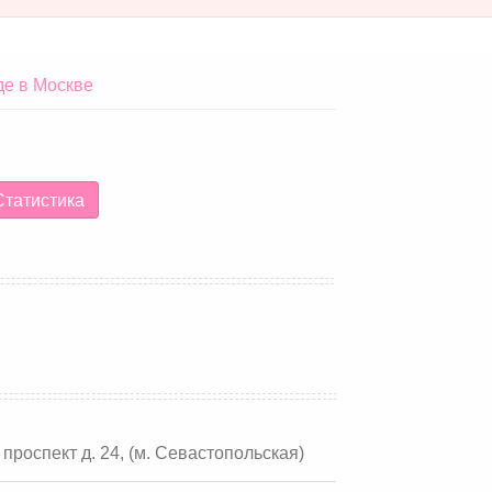
де в Москве
татистика
й проспект д. 24, (м. Севастопольская)