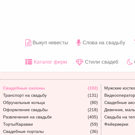
Выкуп невесты
Слова на свадьбу
Каталог фирм
Стили свадеб
Свадебные салоны
(192)
Мужские кост
Транспорт на свадьбу
(131)
Видеооператор
Обручальные кольца
(80)
Свадебные акс
Оформление свадьбы
(218)
Девичник, мал
Развлечения на свадьбе
(405)
Свадьба на те
Торты/Караваи
(59)
Фейерверки
Свадебные порталы
(36)