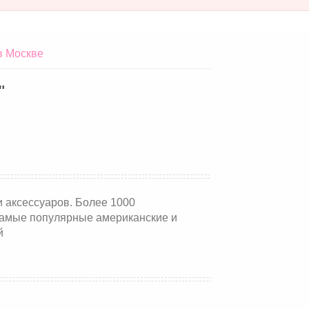
в Москве
"
и аксессуаров. Более 1000
Самые популярные американские и
й