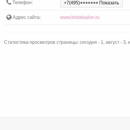
Телефон:
+7(495)
*
*
*
*
*
*
*
Показать
Адрес сайта:
www.bridalsalon.ru
Статистика просмотров страницы: сегодня - 1, август - 3, ию