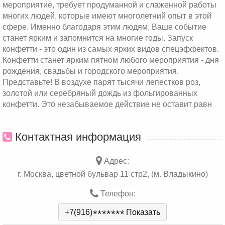
мероприятие, требует продуманной и слаженной работы
многих людей, которые имеют многолетний опыт в этой
сфере. Именно благодаря этим людям, Ваше событие
станет ярким и запомнится на многие годы. Запуск
конфетти - это один из самых ярких видов спецэффектов.
Конфетти станет ярким пятном любого мероприятия - дня
рождения, свадьбы и городского мероприятия.
Представьте! В воздухе парят тысячи лепестков роз,
золотой или серебряный дождь из фольгированных
конфетти. Это незабываемое действие не оставит равн
Контактная информация
Адрес:
г. Москва, цветной бульвар 11 стр2, (м. Владыкино)
Телефон:
+7(916)
*
*
*
*
*
*
*
Показать