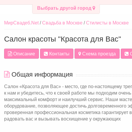
Выбрать другой город
МирСвадеб.Net
Свадьба в Москве
Стилисты в Москве
Салон красоты "Красота для Вас"
Описание
Контакты
Схема проезда
С
Общая информация
Салон «Красота для Вас» - место, где по-настоящему тре
к нам и убедитесь, что к своей работе мы подходим очень
максимальный комфорт и наилучший сервис. Наши масте
оборудование, позволяющее достичь долговременного э
проверенная профессиональная косметика гарантирует в
радовать вас и вызывать восхищение у окружающих