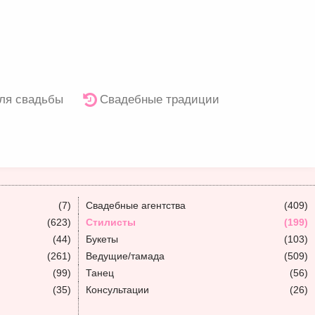
ля свадьбы
Свадебные традиции
(7)
Свадебные агентства
(409)
(623)
Стилисты
(199)
(44)
Букеты
(103)
(261)
Ведущие/тамада
(509)
(99)
Танец
(56)
(35)
Консультации
(26)