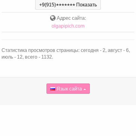
+9(915)
*
*
*
*
*
*
*
Показать
Адрес сайта:
olgapipich.com
Статистика просмотров страницы: сегодня - 2, август - 6,
июль - 12, всего - 1132.
Язык сайта