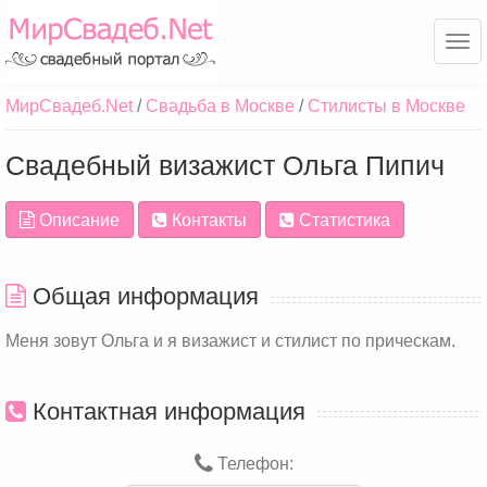
Ме
МирСвадеб.Net
Свадьба в Москве
Стилисты в Москве
Свадебный визажист Ольга Пипич
Описание
Контакты
Статистика
Общая информация
Меня зовут Ольга и я визажист и стилист по прическам.
Контактная информация
Телефон: