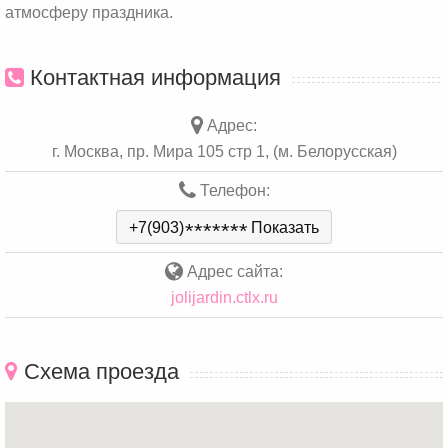
атмосферу праздника.
Контактная информация
Адрес:
г. Москва, пр. Мира 105 стр 1, (м. Белорусская)
Телефон:
+7(903)
*
*
*
*
*
*
*
Показать
Адрес сайта:
jolijardin.ctlx.ru
Схема проезда