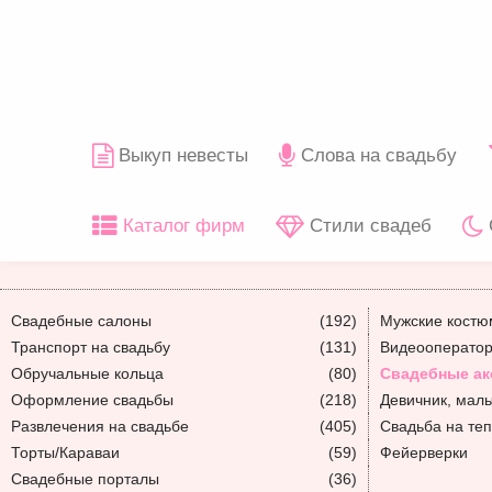
Выкуп невесты
Слова на свадьбу
Каталог фирм
Стили свадеб
Свадебные салоны
(192)
Мужские кост
Транспорт на свадьбу
(131)
Видеооператор
Обручальные кольца
(80)
Свадебные ак
Оформление свадьбы
(218)
Девичник, мал
Развлечения на свадьбе
(405)
Свадьба на те
Торты/Караваи
(59)
Фейерверки
Свадебные порталы
(36)