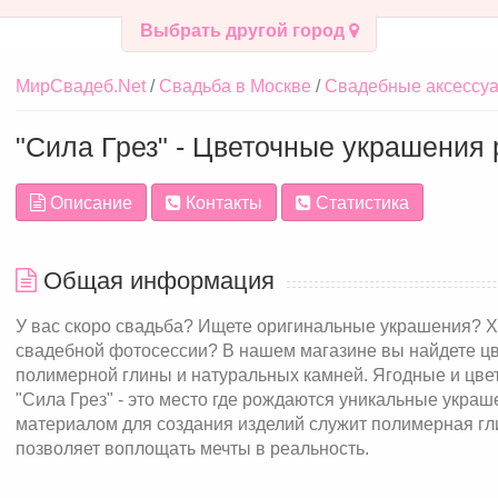
Выбрать другой город
МирСвадеб.Net
Свадьба в Москве
Свадебные аксессуа
"Сила Грез" - Цветочные украшения
Описание
Контакты
Статистика
Общая информация
У вас скоро свадьба? Ищете оригинальные украшения? Х
свадебной фотосессии? В нашем магазине вы найдете цв
полимерной глины и натуральных камней. Ягодные и цве
"Сила Грез" - это место где рождаются уникальные укра
материалом для создания изделий служит полимерная гл
позволяет воплощать мечты в реальность.