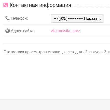
Контактная информация
Телефон:
+7(925)
*
*
*
*
*
*
*
Показать
Адрес сайта:
vk.com/sila_grez
Статистика просмотров страницы: сегодня - 2, август - 3, и