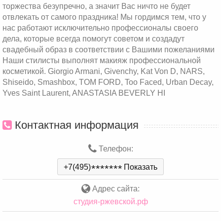
торжества безупречно, а значит Вас ничто не будет
отвлекать от самого праздника! Мы гордимся тем, что у
нас работают исключительно профессионалы своего
дела, которые всегда помогут советом и создадут
свадебный образ в соответствии с Вашими пожеланиями
Наши стилисты выполнят макияж профессиональной
косметикой. Giorgio Armani, Givenchy, Kat Von D, NARS,
Shiseido, Smashbox, TOM FORD, Too Faced, Urban Decay,
Yves Saint Laurent, ANASTASIA BEVERLY HI
Контактная информация
Телефон:
+7(495)
*
*
*
*
*
*
*
Показать
Адрес сайта:
студия-ржевской.рф