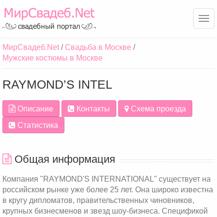
Ме
МирСвадеб.Net
Свадьба в Москве
Мужские костюмы в Москве
RAYMOND’S INTEL
Описание
Контакты
Схема проезда
Статистика
Общая информация
Компания "RAYMOND'S INTERNATIONAL" существует на
российском рынке уже более 25 лет. Она широко известна
в кругу дипломатов, правительственных чиновников,
крупных бизнесменов и звезд шоу-бизнеса. Спецификой