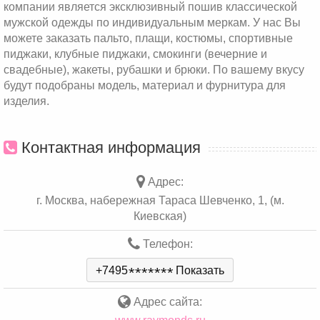
компании является эксклюзивный пошив классической
мужской одежды по индивидуальным меркам. У нас Вы
можете заказать пальто, плащи, костюмы, спортивные
пиджаки, клубные пиджаки, смокинги (вечерние и
свадебные), жакеты, рубашки и брюки. По вашему вкусу
будут подобраны модель, материал и фурнитура для
изделия.
Контактная информация
Адрес:
г. Москва, набережная Тараса Шевченко, 1, (м.
Киевская)
Телефон:
+7495
*
*
*
*
*
*
*
Показать
Адрес сайта: