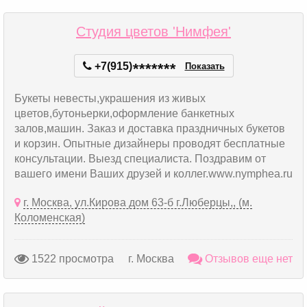
Студия цветов 'Нимфея'
+7(915)
*
*
*
*
*
*
*
Показать
Букеты невесты,украшения из живых
цветов,бутоньерки,оформление банкетных
залов,машин. Заказ и доставка праздничных букетов
и корзин. Опытные дизайнеры проводят бесплатные
консультации. Выезд специалиста. Поздравим от
вашего имени Ваших друзей и коллег.www.nymphea.ru
г. Москва, ул.Кирова дом 63-б г.Люберцы,, (м.
Коломенская)
1522 просмотра
г. Москва
Отзывов еще нет