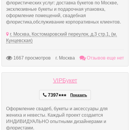
флористических услуг: доставка букетов по Москве,
эксклюзивные букеты и подарочная упаковка,
оформление помещений, свадебная
флористика,обслуживание корпоративных клиентов.
г. Москва, Костомаровский переулок, д.3 стр.1, (м.
Кунцевская)
1667 просмотров
г. Москва
Отзывов еще нет
VIPБукет
7397
*
*
*
Показать
Оформление свадеб, букеты и аксессуары для
жениха и невесты. Каждый проект создается
ИНДИВИДУАЛЬНО опытными дизайнерами и
флористами.