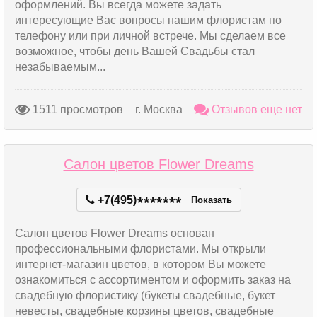
оформлений. Вы всегда можете задать
интересующие Вас вопросы нашим флористам по
телефону или при личной встрече. Мы сделаем все
возможное, чтобы день Вашей Свадьбы стал
незабываемым...
1511 просмотров
г. Москва
Отзывов еще нет
Салон цветов Flower Dreams
+7(495)
*
*
*
*
*
*
*
Показать
Салон цветов Flower Dreams основан
профессиональными флористами. Мы открыли
интернет-магазин цветов, в котором Вы можете
ознакомиться с ассортиментом и оформить заказ на
свадебную флористику (букеты свадебные, букет
невесты, свадебные корзины цветов, свадебные