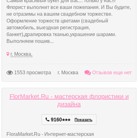
Самый красивый букет для Вас... только у нас!!!
Флорист выполнит все ваши пожелания. И Вы будите,
не отразимы на вашем свадебном торжестве.
Оформление торжеств цветами (свадебный
автомобиль, выездная регистрация,
банкет),драпировка тканью,украшение шарами.
Выполняем пошив...
г. Москва,
1553 просмотра
г. Москва
Отзывов еще нет
FlorMarket.Ru - мастерская флористики и
дизайна
9160
*
*
*
Показать
FloraMarket.Ru - Интернет-мастерская