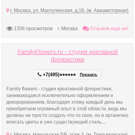
г. Москва, ул. Мантулинская, д.16, (м. Авиамоторная)
1356 просмотров
г. Москва
Отзывов еще нет
FamilyFlowers.ru - студия кративной
флористики
+7(495)
*
*
*
*
*
*
Показать
Family flowers - студия креативной флористики,
занимающаяся исключительно оформлением и
декорированием, благодаря этому, каждый день мы
приобретаем огромный опыт в этой области, ведь мы
должны не просто создать что-то свое, но и органично
вписать цветы в уже существующий стиль....
г. Москва, Никольская 5/9, этаж 3, (м. Третьяковская)