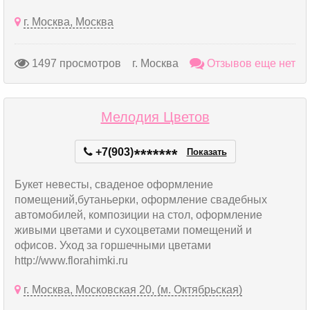
г. Москва, Москва
1497 просмотров
г. Москва
Отзывов еще нет
Мелодия Цветов
+7(903)
*
*
*
*
*
*
*
Показать
Букет невесты, сваденое оформление
помещений,бутаньерки, оформление свадебных
автомобилей, композиции на стол, оформление
живыми цветами и сухоцветами помещений и
офисов. Уход за горшечными цветами
http://www.florahimki.ru
г. Москва, Московская 20, (м. Октябрьская)