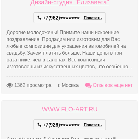
Дизайн-студия "Елизавета"
+7(962)
*
*
*
*
*
*
*
Показать
Дорогие молодожены! Примите наши искренние
поздравления! Продадим или изготовим для Вас
любые композиции для украшения автомобилей на
свадьбу. Зачем платить больше. Наши цены в три
раза ниже, чем в салонах. Все композиции
изготовлены из искусственных цветов, что особенно...
1362 просмотра
г. Москва
Отзывов еще нет
WWW.FLO-ART.RU
+7(926)
*
*
*
*
*
*
*
Показать