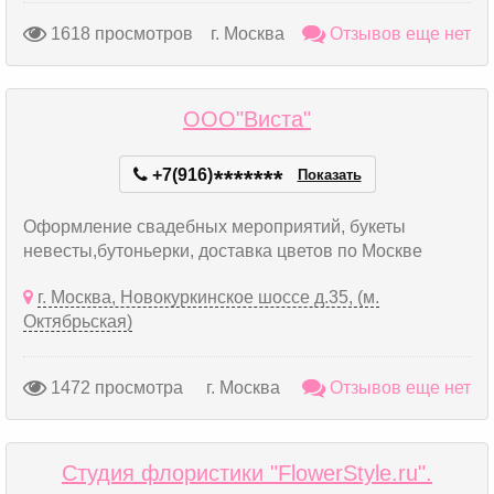
1618 просмотров
г. Москва
Отзывов еще нет
ООО"Виста"
+7(916)
*
*
*
*
*
*
*
Показать
Оформление свадебных мероприятий, букеты
невесты,бутоньерки, доставка цветов по Москве
г. Москва, Новокуркинское шоссе д.35, (м.
Октябрьская)
1472 просмотра
г. Москва
Отзывов еще нет
Студия флористики "FlowerStyle.ru".