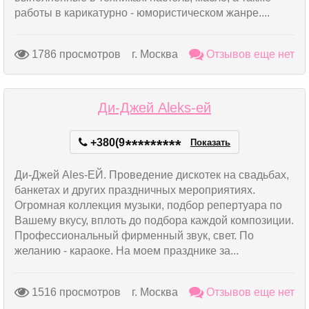
работы в карикатурно - юмористическом жанре....
1786 просмотров
г. Москва
Отзывов еще нет
Ди-Джей Aleks-eй
+380(9
*
*
*
*
*
*
*
*
*
Показать
Ди-Джей Ales-ЕЙ. Проведение дискотек на свадьбах,
банкетах и других праздничных мероприятиях.
Огромная коллекция музыки, подбор репертуара по
Вашему вкусу, вплоть до подбора каждой композиции.
Профессиональный фирменный звук, свет. По
желанию - караоке. На моем празднике за...
1516 просмотров
г. Москва
Отзывов еще нет