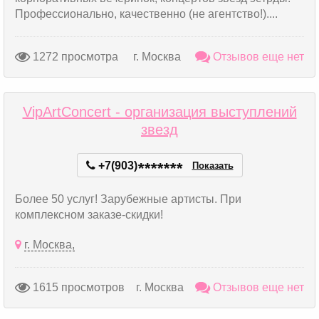
Профессионально, качественно (не агентство!)....
1272 просмотра
г. Москва
Отзывов еще нет
VipArtConcert - организация выступлений
звезд
+7(903)
*
*
*
*
*
*
*
Показать
Более 50 услуг! Зарубежные артисты. При
комплексном заказе-скидки!
г. Москва,
1615 просмотров
г. Москва
Отзывов еще нет