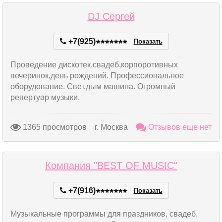
DJ Сергей
+7(925)
*
*
*
*
*
*
*
Показать
Проведение дискотек,свадеб,корпоротивных
вечеринок,день рождений. Профессиональное
оборудование. Свет,дым машина. Огромный
репертуар музыки.
1365 просмотров
г. Москва
Отзывов еще нет
Компания "BEST OF MUSIC"
+7(916)
*
*
*
*
*
*
*
Показать
Музыкальные программы для праздников, свадеб,