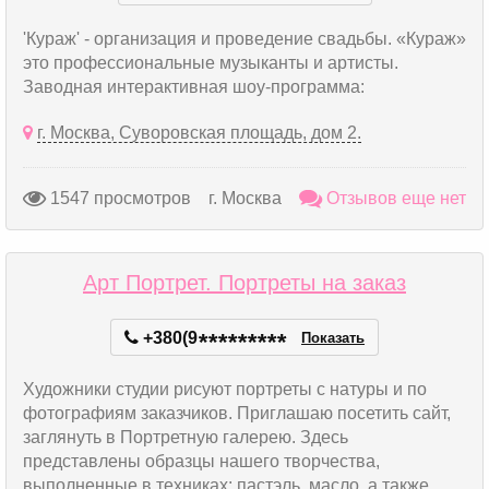
'Кураж' - организация и проведение свадьбы. «Кураж»
это профессиональные музыканты и артисты.
Заводная интерактивная шоу-программа:
г. Москва, Суворовская площадь, дом 2.
1547 просмотров
г. Москва
Отзывов еще нет
Арт Портрет. Портреты на заказ
+380(9
*
*
*
*
*
*
*
*
*
Показать
Художники студии рисуют портреты с натуры и по
фотографиям заказчиков. Приглашаю посетить сайт,
заглянуть в Портретную галерею. Здесь
представлены образцы нашего творчества,
выполненные в техниках: пастэль, масло, а также