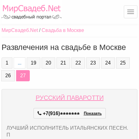
Ме
МирСвадеб.Net
Свадьба в Москве
Развлечения на свадьбе в Москве
1
...
19
20
21
22
23
24
25
26
27
РУССКИЙ ПАВАРОТТИ
+7(916)
*
*
*
*
*
*
*
Показать
ЛУЧШИЙ ИСПОЛНИТЕЛЬ ИТАЛЬЯНСКИХ ПЕСЕН.
П