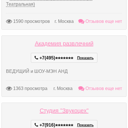
Театральная)
1590 просмотров
г. Москва
Отзывов еще нет
Академия развлечний
+7(495)
*
*
*
*
*
*
*
Показать
ВЕДУЩИЙ и ШОУ-МЭН АНД
1363 просмотра
г. Москва
Отзывов еще нет
Студия "Звукоцех"
+7(916)
*
*
*
*
*
*
*
Показать