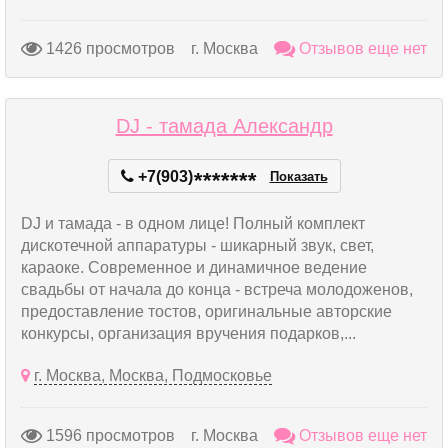
1426 просмотров
г. Москва
Отзывов еще нет
DJ - тамада Александр
+7(903)
*
*
*
*
*
*
*
Показать
DJ и тамада - в одном лице! Полный комплект
дискотечной аппаратуры - шикарный звук, свет,
караоке. Современное и динамичное ведение
свадьбы от начала до конца - встреча молодоженов,
предоставление тостов, оригинальные авторские
конкурсы, организация вручения подарков,...
г. Москва, Москва, Подмосковье
1596 просмотров
г. Москва
Отзывов еще нет