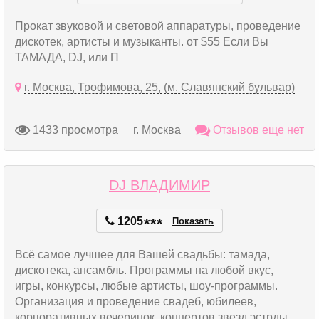
Прокат звуковой и световой аппаратуры, проведение
дискотек, артисты и музыканты. от $55 Если Вы
ТАМАДА, DJ, или П
г. Москва, Трофимова, 25, (м. Славянский бульвар)
1433 просмотра
г. Москва
Отзывов еще нет
DJ ВЛАДИМИР
1205
*
*
*
Показать
Всё самое лучшее для Вашей свадьбы: тамада,
дискотека, ансамбль. Программы на любой вкус,
игры, конкурсы, любые артисты, шоу-программы.
Организация и проведение свадеб, юбилеев,
корпоративных вечеринок, концертов звезд эстрды.