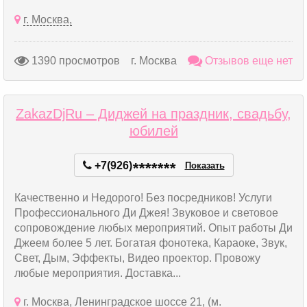
г. Москва,
1390 просмотров
г. Москва
Отзывов еще нет
ZakazDjRu – Диджей на праздник, свадьбу,
юбилей
+7(926)
*
*
*
*
*
*
*
Показать
Качественно и Недорого! Без посредников! Услуги
Профессионального Ди Джея! Звуковое и световое
сопровождение любых мероприятий. Опыт работы Ди
Джеем более 5 лет. Богатая фонотека, Караоке, Звук,
Свет, Дым, Эффекты, Видео проектор. Провожу
любые мероприятия. Доставка...
г. Москва, Ленинградское шоссе 21, (м.