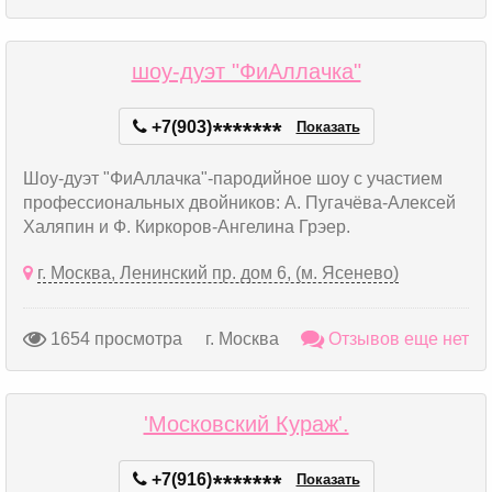
шоу-дуэт "ФиАллачка"
+7(903)
*
*
*
*
*
*
*
Показать
Шоу-дуэт "ФиАллачка"-пародийное шоу с участием
профессиональных двойников: А. Пугачёва-Алексей
Халяпин и Ф. Киркоров-Ангелина Грэер.
г. Москва, Ленинский пр. дом 6, (м. Ясенево)
1654 просмотра
г. Москва
Отзывов еще нет
'Московский Кураж'.
+7(916)
*
*
*
*
*
*
*
Показать