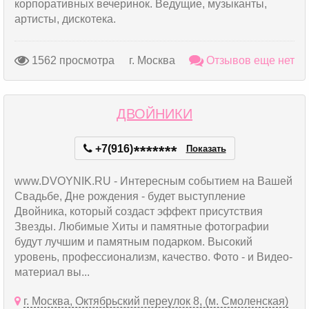
корпоративных вечеринок. Ведущие, музыканты,
артисты, дискотека.
1562 просмотра
г. Москва
Отзывов еще нет
ДВОЙНИКИ
+7(916)
*
*
*
*
*
*
*
Показать
www.DVOYNIK.RU - Интересным событием на Вашей
Свадьбе, Дне рождения - будет выступление
Двойника, который создаст эффект присутствия
Звезды. Любимые Хиты и памятные фотографии
будут лучшим и памятным подарком. Высокий
уровень, профессионализм, качество. Фото - и Видео-
материал вы...
г. Москва, Октябрьский переулок 8, (м. Смоленская)