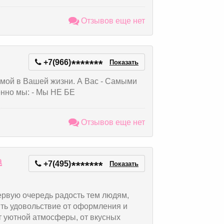
Отзывов еще нет
+7(966)
*
*
*
*
*
*
*
Показать
мой в Вашей жизни. А Вас - Самыми
нно мы: - Мы НЕ БЕ
Отзывов еще нет
а
+7(495)
*
*
*
*
*
*
*
Показать
ервую очередь радость тем людям,
ть удовольствие от оформления и
т уютной атмосферы, от вкусных