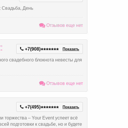
: Свадьба, День
Отзывов еще нет
"
+7(908)
*
*
*
*
*
*
*
Показать
ого свадебного блокнота невесты для
Отзывов еще нет
+7(495)
*
*
*
*
*
*
*
Показать
и торжества – Your Event успеет всё
всей подготовки к свадьбе, но и будете