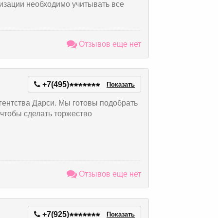
низации необходимо учитывать все
Отзывов еще нет
+7(495)
*
*
*
*
*
*
*
Показать
гентства Дарси. Мы готовы подобрать
чтобы сделать торжество
Отзывов еще нет
+7(925)
*
*
*
*
*
*
*
Показать