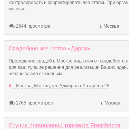
контролировать и корректировать все этапы. При орга
мелочи,...
1644 просмотра
г. Москва
Свадебное агентство «Дарси»
Проведение свадеб в Москве под ключ от свадебного а
для ваш лучшие решения для реализации Ваших идей, 
незабываемо сказочным.
г. Москва, Москва, ул. Адмирала Лазарева 28
1765 просмотров
г. Москва
Студия организации торжеств Franchezza