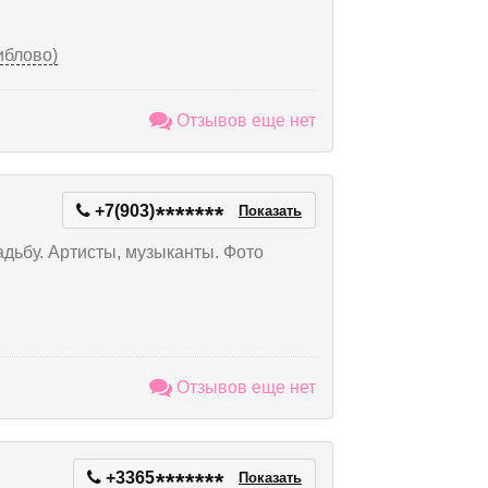
виблово)
Отзывов еще нет
+7(903)
*
*
*
*
*
*
*
Показать
дьбу. Артисты, музыканты. Фото
Отзывов еще нет
+3365
*
*
*
*
*
*
*
Показать