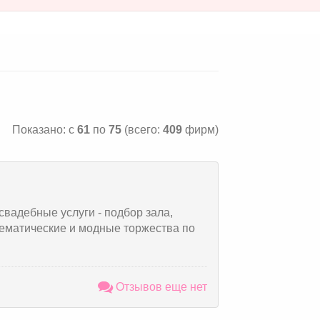
Показано: с
61
по
75
(всего:
409
фирм)
свадебные услуги - подбор зала,
ематические и модные торжества по
Отзывов еще нет