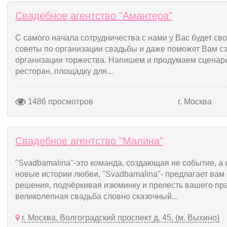
Свадебное агентство "Амантера"
С самого начала сотрудничества с нами у Вас будет св
советы по организации свадьбы и даже поможет Вам сэ
организации торжества. Напишем и продумаем сценар
ресторан, площадку для...
1486 просмотров
г. Москва
Свадебное агентство "Малина"
"Svadbamalina"-это команда, создающая не событие, а с
новые истории любви, "Svadbamalina"- предлагает вам
решения, подчёркивая изюминку и прелесть вашего пра
великолепная свадьба словно сказочный...
г. Москва, Волгоградский проспект д. 45, (м. Выхино)