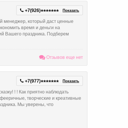
+7(926)
*
*
*
*
*
*
*
Показать
ой менеджер, который даст ценные
кономить время и деньги на
ий Вашего праздника. Подберем
Отзывов еще нет
+7(977)
*
*
*
*
*
*
*
Показать
казку! ! ! Как приятно наблюдать
 фееричные, творческие и креативные
здника. Мы уверены, что