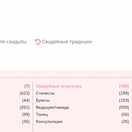
ля свадьбы
Свадебные традиции
(7)
Свадебные агентства
(409)
(623)
Стилисты
(199)
(44)
Букеты
(103)
(261)
Ведущие/тамада
(509)
(99)
Танец
(56)
(35)
Консультации
(26)