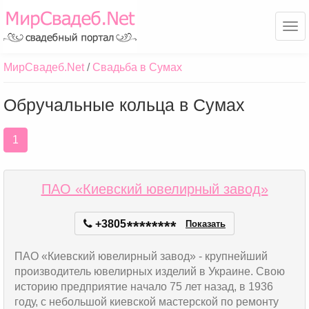
Ме
МирСвадеб.Net
Свадьба в Сумах
Обручальные кольца в Сумах
1
ПАО «Киевский ювелирный завод»
+3805
*
*
*
*
*
*
*
*
Показать
ПАО «Киевский ювелирный завод» - крупнейший
производитель ювелирных изделий в Украине. Свою
историю предприятие начало 75 лет назад, в 1936
году, с небольшой киевской мастерской по ремонту