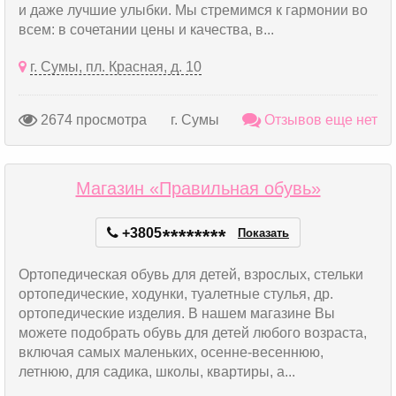
и даже лучшие улыбки. Мы стремимся к гармонии во
всем: в сочетании цены и качества, в...
г. Сумы, пл. Красная, д. 10
2674 просмотра
г. Сумы
Отзывов еще нет
Магазин «Правильная обувь»
+3805
*
*
*
*
*
*
*
*
Показать
Ортопедическая обувь для детей, взрослых, стельки
ортопедические, ходунки, туалетные стулья, др.
ортопедические изделия. В нашем магазине Вы
можете подобрать обувь для детей любого возраста,
включая самых маленьких, осенне-весеннюю,
летнюю, для садика, школы, квартиры, а...