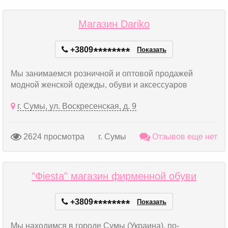
Магазин Dariko
+3809
*
*
*
*
*
*
*
*
Показать
Мы занимаемся розничной и оптовой продажей
модной женской одежды, обуви и аксессуаров
г. Сумы, ул. Воскресенская, д. 9
2624 просмотра
г. Сумы
Отзывов еще нет
"Фiesta" магазин фирменной обуви
+3809
*
*
*
*
*
*
*
*
Показать
Мы находимся в городе Сумы (Украина), по-