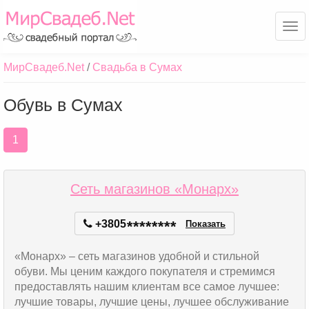
Ме
МирСвадеб.Net
Свадьба в Сумах
Обувь в Сумах
1
Cеть магазинов «Монарх»
+3805
*
*
*
*
*
*
*
*
Показать
«Монарх» – сеть магазинов удобной и стильной
обуви. Мы ценим каждого покупателя и стремимся
предоставлять нашим клиентам все самое лучшее:
лучшие товары, лучшие цены, лучшее обслуживание