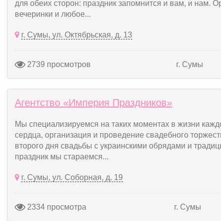
для обеих сторон: праздник запомнится и вам, и нам. 
вечеринки и любое...
г. Сумы, ул. Октябрьская, д. 13
2739 просмотров
г. Сумы
Агентство «Империя Праздников»
Мы специализируемся на таких моментах в жизни каждо
сердца, организация и проведение свадебного торжест
второго дня свадьбы с украинскими обрядами и тради
праздник мы стараемся...
г. Сумы, ул. Соборная, д. 19
2334 просмотра
г. Сумы