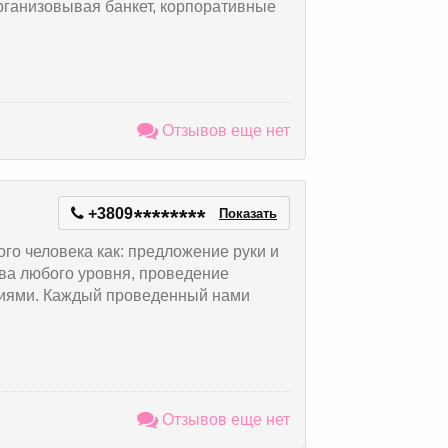
Организовывая банкет, корпоративные
Отзывов еще нет
+3809
*
*
*
*
*
*
*
*
Показать
го человека как: предложение руки и
ва любого уровня, проведение
циями. Каждый проведенный нами
Отзывов еще нет