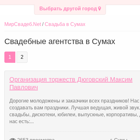
Выбрать другой город
МирСвадеб.Net
Свадьба в Сумах
Свадебные агентства в Сумах
1
2
Организация торжеств Дюговский Максим
Павлович
Дорогие молодожены и заказчики всех праздников! Нас
создавать вам праздники. Лучшая ведущая, живой звук
свадьбы, дискотеки, юбилеи, выпускные, корпоративы, 
нас есть:...