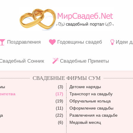
Поздравления
Годовщины свадеб
Идеи д
Свадебный Сонник
Свадебные Приметы
СВАДЕБНЫЕ ФИРМЫ СУМ
юмы
(3)
Детские наряды
ентства
(17)
Транспорт на свадьбу
(19)
Обручальные кольца
(11)
Оформление свадьбы
да
(22)
Развлечения на свадьбе
(6)
Медовый месяц