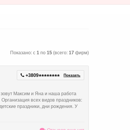
Показано: с
1
по
15
(всего:
17
фирм)
+3809
*
*
*
*
*
*
*
*
Показать
 зовут Максим и Яна и наша работа
. Организация всех видов праздников:
детские праздники, дни рождения. У