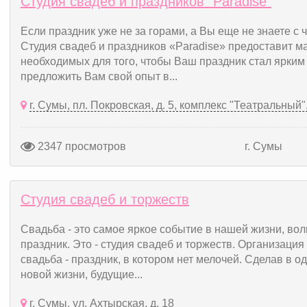
Студия свадеб и праздников "Paradise"
Если праздник уже не за горами, а Вы еще не знаете с ч
Студия свадеб и праздников «Paradise» предоставит м
необходимых для того, чтобы Ваш праздник стал ярк
предложить Вам свой опыт в...
г. Сумы, пл. Покровская, д. 5, комплекс "Театральный", 
2347 просмотров
г. Сумы
Студия свадеб и торжеств
Cвадьба - это самое яркое событие в нашей жизни, в
праздник. Это - студия свадеб и торжеств. Организация
свадьба - праздник, в котором нет мелочей. Сделав в о
новой жизни, будущие...
г. Сумы, ул. Ахтырская, д. 18