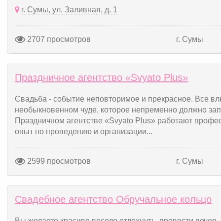
г. Сумы, ул. Заливная, д. 1
2707 просмотров
г. Сумы
Праздничное агентство «Svyato Plus»
Свадьба - событие неповторимое и прекрасное. Все вл
необыкновенном чуде, которое непременно должно зап
Праздничном агентстве «Svyato Plus» работают проф
опыт по проведению и организации...
2599 просмотров
г. Сумы
Свадебное агентство Обручальное кольцо
Вы желаете красиво весело отдохнуть, провести вечер