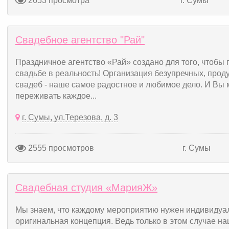
2653 просмотра
г. Сумы
Свадебное агентство "Рай"
Праздничное агентство «Рай» создано для того, чтобы
свадьбе в реальность! Организация безупречных, прод
свадеб - наше самое радостное и любимое дело. И Вы 
переживать каждое...
г. Сумы, ул.Терезова, д. 3
2555 просмотров
г. Сумы
Свадебная студия «МарияЖ»
Мы знаем, что каждому мероприятию нужен индивидуа
оригинальная концепция. Ведь только в этом случае н