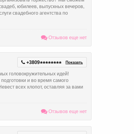
свадеб, юбилеев, выпускных вечеров,
слуги свадебного агентства по
Отзывов еще нет
+3809
*
*
*
*
*
*
*
*
Показать
мых головокружительных идей!
подготовки и во время самого
вест всех хлопот, оставляя за вами
Отзывов еще нет