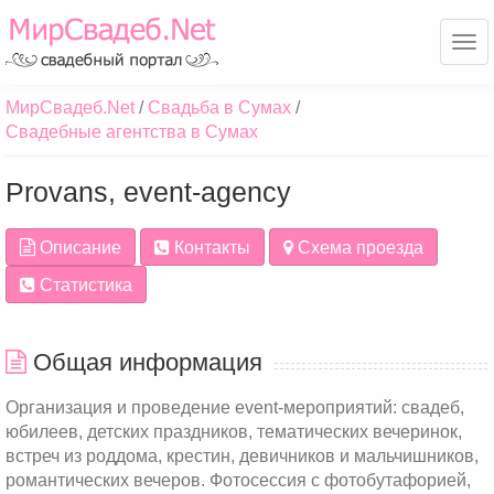
Ме
МирСвадеб.Net
Свадьба в Сумах
Свадебные агентства в Сумах
Рrovans, event-agency
Описание
Контакты
Схема проезда
Статистика
Общая информация
Организация и проведение еvent-мероприятий: свадеб,
юбилеев, детских праздников, тематических вечеринок,
встреч из роддома, крестин, девичников и мальчишников,
романтических вечеров. Фотосессия с фотобутафорией,