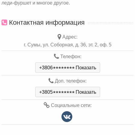
леди-фуршет и многое другое.
Контактная информация
Адрес:
г. Сумы, ул. Соборная, д. 36, эт. 2, оф. 5
Телефон:
+3806
*
*
*
*
*
*
*
*
Показать
Доп. телефон:
+3805
*
*
*
*
*
*
*
*
Показать
Социальные сети: