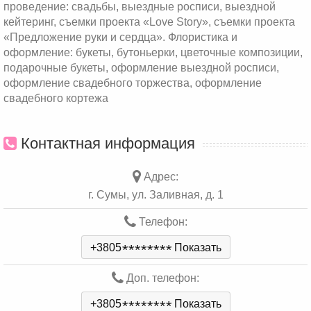
проведение: свадьбы, выездные росписи, выездной
кейтеринг, съемки проекта «Love Story», съемки проекта
«Предложение руки и сердца». Флористика и
оформление: букеты, бутоньерки, цветочные композиции,
подарочные букеты, оформление выездной росписи,
оформление свадебного торжества, оформление
свадебного кортежа
Контактная информация
Адрес:
г. Сумы, ул. Заливная, д. 1
Телефон:
+3805
*
*
*
*
*
*
*
*
Показать
Доп. телефон:
+3805
*
*
*
*
*
*
*
*
Показать