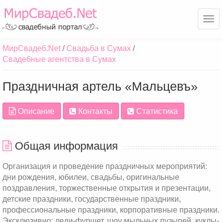
Ме
МирСвадеб.Net
Свадьба в Сумах
Свадебные агентства в Сумах
Праздничная артель «Мальцевъ»
Описание
Контакты
Статистика
Общая информация
Организация и проведение праздничных мероприятий:
дни рождения, юбилеи, свадьбы, оригинальные
поздравления, торжественные открытия и презентации,
детские праздники, государственные праздники,
профессиональные праздники, корпоративные праздники.
Эксклюзивно: леди-фуршет, шоу мыльных пузырей, куклы-