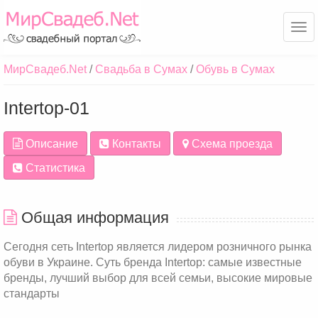
Ме
МирСвадеб.Net
Свадьба в Сумах
Обувь в Сумах
Intertop-01
Описание
Контакты
Схема проезда
Статистика
Общая информация
Сегодня сеть Intertop является лидером розничного рынка
обуви в Украине. Суть бренда Intertop: самые известные
бренды, лучший выбор для всей семьи, высокие мировые
стандарты