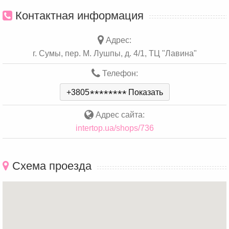
Контактная информация
Адрес:
г. Сумы, пер. М. Лушпы, д. 4/1, ТЦ "Лавина"
Телефон:
+3805
*
*
*
*
*
*
*
*
Показать
Адрес сайта:
intertop.ua/shops/736
Схема проезда