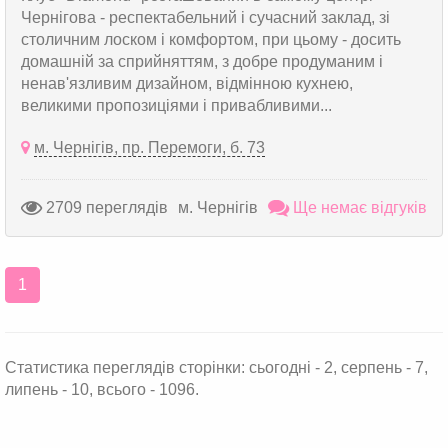
Чернігова - респектабельний і сучасний заклад, зі
столичним лоском і комфортом, при цьому - досить
домашній за сприйняттям, з добре продуманим і
ненав'язливим дизайном, відмінною кухнею,
великими пропозиціями і привабливими...
м. Чернігів, пр. Перемоги, б. 73
2709 переглядів
м. Чернігів
Ще немає відгуків
1
Статистика переглядів сторінки: сьогодні - 2, серпень - 7,
липень - 10, всього - 1096.