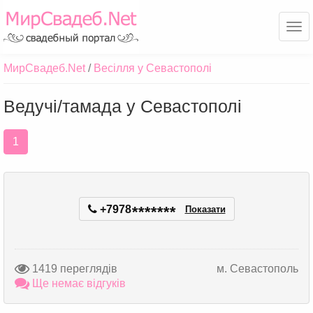
Ме
МирСвадеб.Net
Весілля у Севастополі
Ведучі/тамада у Севастополі
1
+7978
*
*
*
*
*
*
*
Показати
1419 переглядів
м. Севастополь
Ще немає відгуків