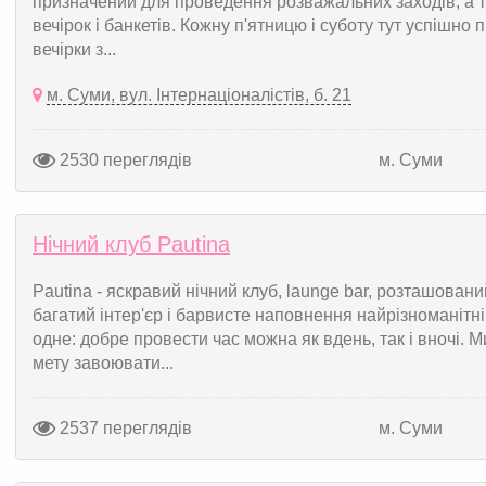
призначений для проведення розважальних заходів, а т
вечірок і банкетів. Кожну п'ятницю і суботу тут успішно
вечірки з...
м. Суми, вул. Інтернаціоналістів, б. 21
2530 переглядів
м. Суми
Нічний клуб Pautina
Pautina - яскравий нічний клуб, launge bar, розташован
багатий інтер'єр і барвисте наповнення найрізноманітн
одне: добре провести час можна як вдень, так і вночі. М
мету завоювати...
2537 переглядів
м. Суми