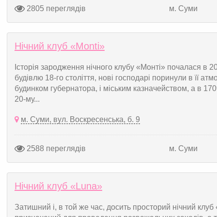
2805 переглядів
м. Суми
Нічний клуб «Monti»
Історія зародження нічного клубу «Монті» почалася в 
будівлю 18-го століття, нові господарі поринули в її атм
будинком губернатора, і міським казначейством, а в 1709
20-му...
м. Суми, вул. Воскресенська, б. 9
2588 переглядів
м. Суми
Нічний клуб «Luna»
Затишний і, в той же час, досить просторий нічний клуб 