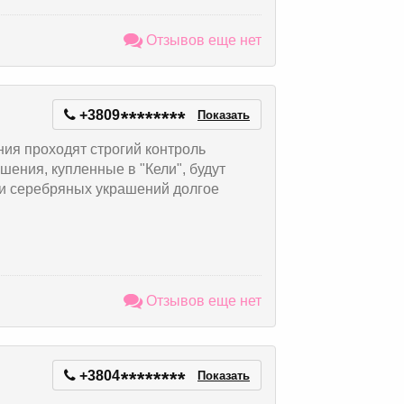
Отзывов еще нет
+3809
*
*
*
*
*
*
*
*
Показать
ия проходят строгий контроль
шения, купленные в "Кели", будут
 и серебряных украшений долгое
Отзывов еще нет
+3804
*
*
*
*
*
*
*
*
Показать