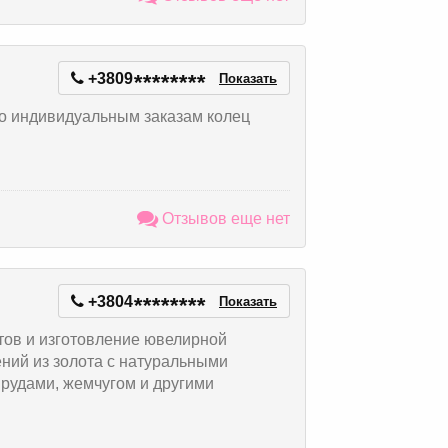
+3809
*
*
*
*
*
*
*
*
Показать
о индивидуальным заказам колец
Отзывов еще нет
+3804
*
*
*
*
*
*
*
*
Показать
тов и изготовление ювелирной
ний из золота с натуральными
рудами, жемчугом и другими