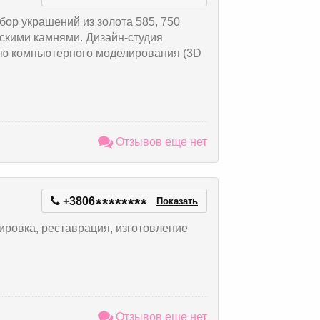
ор украшений из золота 585, 750
скими камнями. Дизайн-студия
ю компьютерного моделирования (3D
Отзывов еще нет
+3806
*
*
*
*
*
*
*
*
Показать
ировка, реставрация, изготовление
Отзывов еще нет