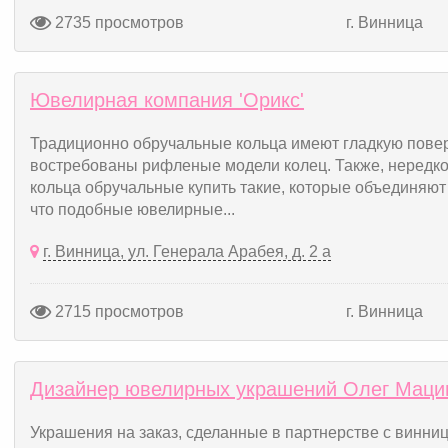
2735 просмотров
г. Винница
Ювелирная компания 'Орикс'
Традиционно обручальные кольца имеют гладкую повер
востребованы рифленые модели колец. Также, нередк
кольца обручальные купить такие, которые объединяют
что подобные ювелирные...
г. Винница, ул. Генерала Арабея, д. 2 а
2715 просмотров
г. Винница
Дизайнер ювелирных украшений Олег Маци
Украшения на заказ, сделанные в партнерстве с винн