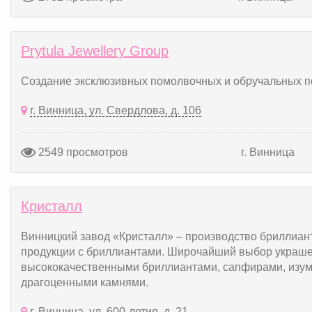
Prytula Jewellery Group
Создание эксклюзивных помолвочных и обручальных п
г. Винница, ул. Свердлова, д. 106
2549 просмотров
г. Винница
Кристалл
Винницкий завод «Кристалл» – производство бриллиан
продукции с бриллиантами. Широчайший выбор украше
высококачественными бриллиантами, сапфирами, изум
драгоценными камнями.
г. Винница, ул. 600-летия, д. 21