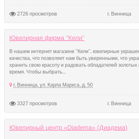
2726 просмотров
г. Винница
Ювелирная фирма "Кели"
В нашем интернет магазине "Кели", ювелирные украшен
качества, что позволяет нам быть уверенными, что укра
хранить свою красоту и радовать обладателей золотых
время. Чтобы выбрать...
г. Винница, ул. Карла Маркса, д. 50
3327 просмотров
г. Винница
Ювелирный центр «Diadema» (Диадема)