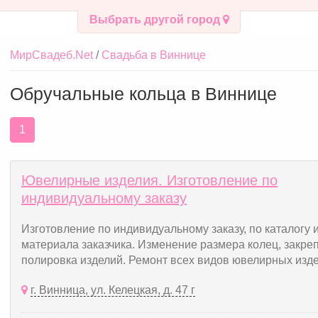
Выбрать другой город
МирСвадеб.Net
Свадьба в Виннице
Обручальные кольца в Виннице
1
Ювелирные изделия. Изготовление по
индивидуальному заказу
Изготовление по индивидуальному заказу, по каталогу и
материала заказчика. Изменение размера колец, закреп
полировка изделий. Ремонт всех видов ювелирных изде
г. Винница, ул. Келецкая, д. 47 г