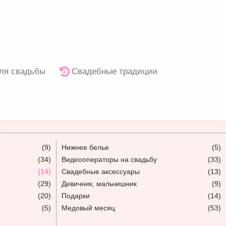
ля свадьбы
Свадебные традиции
(9)
Нижнее белье
(5)
(34)
Видеооператоры на свадьбу
(33)
(14)
Свадебные аксессуары
(13)
(29)
Девичник, мальчишник
(9)
(20)
Подарки
(14)
(5)
Медовый месяц
(53)