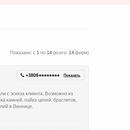
Показано: с
1
по
14
(всего:
14
фирм)
+3806
*
*
*
*
*
*
*
*
Показать
ли с эскиза клиента. Возможно из
ка камней, пайка цепей, браслетов,
лий в Виннице.