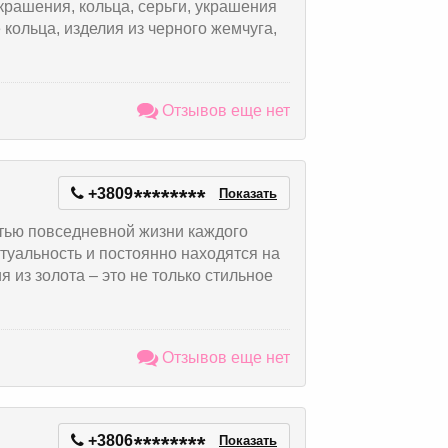
рашения, кольца, серьги, украшения
 кольца, изделия из черного жемчуга,
Отзывов еще нет
+3809
*
*
*
*
*
*
*
*
Показать
тью повседневной жизни каждого
туальность и постоянно находятся на
из золота – это не только стильное
Отзывов еще нет
+3806
*
*
*
*
*
*
*
*
Показать