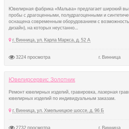
Ювелирная фабрика «Мальва» предлагает широкий выб
пробы с драгоценными, полудрагоценными и синтетиче
оснащена современным оборудованием с возможность
дизайн), на которых неустанно...
г. Винница, ул. Карла Маркса, д. 52 А
3224 просмотра
г. Винница
Ювелирсервис Золотник
Ремонт ювелирных изделий, гравировка, лазерная грав
ювелирных изделий по индивидуальным заказам.
г. Винница, ул. Хмельницкое шоссе, д. 96 Б
2732 просмотра
г. Винница