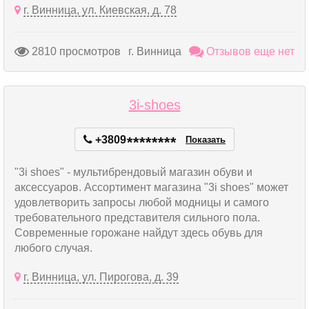
г. Винница, ул. Киевская, д. 78
2810 просмотров
г. Винница
Отзывов еще нет
3i-shoes
+3809
*
*
*
*
*
*
*
*
Показать
"3i shoes" - мультибрендовый магазин обуви и
аксессуаров. Ассортимент магазина "3i shoes" может
удовлетворить запросы любой модницы и самого
требовательного представителя сильного пола.
Современные горожане найдут здесь обувь для
любого случая.
г. Винница, ул. Пирогова, д. 39