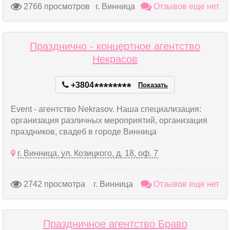
2766 просмотров
г. Винница
Отзывов еще нет
Празднично - концертное агентство
Некрасов
+3804
*
*
*
*
*
*
*
*
Показать
Event - агентство Nekrasov. Наша специализация:
организация различных мероприятий, организация
праздников, свадеб в городе Винница
г. Винница, ул. Козицкого, д. 18, оф. 7
2742 просмотра
г. Винница
Отзывов еще нет
Праздничное агентство Браво