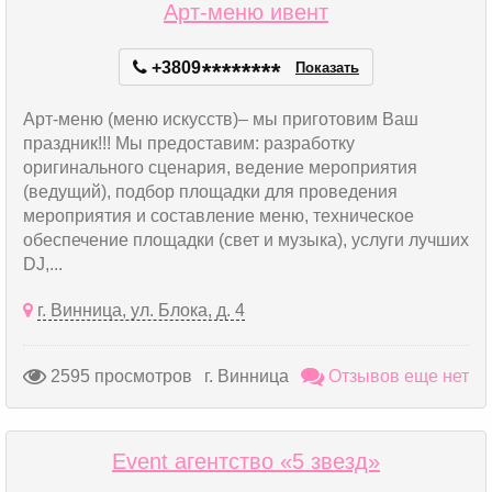
Арт-меню ивент
+3809
*
*
*
*
*
*
*
*
Показать
Арт-меню (меню искусств)– мы приготовим Ваш
праздник!!! Мы предоставим: разработку
оригинального сценария, ведение мероприятия
(ведущий), подбор площадки для проведения
мероприятия и составление меню, техническое
обеспечение площадки (свет и музыка), услуги лучших
DJ,...
г. Винница, ул. Блока, д. 4
2595 просмотров
г. Винница
Отзывов еще нет
Event агентство «5 звезд»