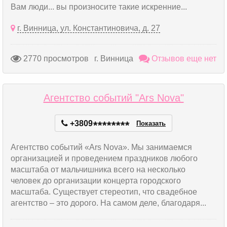
Вам люди... вы произносите такие искренние...
г. Винница, ул. Константиновича, д. 27
2770 просмотров
г. Винница
Отзывов еще нет
Агентство событий "Ars Nova"
+3809
*
*
*
*
*
*
*
*
Показать
Агентство событий «Ars Nova». Мы занимаемся
организацией и проведением праздников любого
масштаба от мальчишника всего на несколько
человек до организации концерта городского
масштаба. Существует стереотип, что свадебное
агентство – это дорого. На самом деле, благодаря...