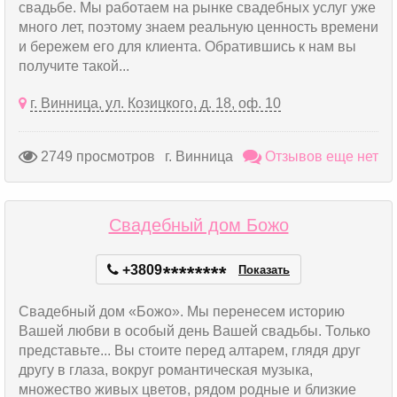
свадьбе. Мы работаем на рынке свадебных услуг уже
много лет, поэтому знаем реальную ценность времени
и бережем его для клиента. Обратившись к нам вы
получите такой...
г. Винница, ул. Козицкого, д. 18, оф. 10
2749 просмотров
г. Винница
Отзывов еще нет
Свадебный дом Божо
+3809
*
*
*
*
*
*
*
*
Показать
Свадебный дом «Божо». Мы перенесем историю
Вашей любви в особый день Вашей свадьбы. Только
представьте... Вы стоите перед алтарем, глядя друг
другу в глаза, вокруг романтическая музыка,
множество живых цветов, рядом родные и близкие