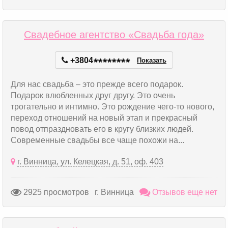
Свадебное агентство «Свадьба года»
+3804
*
*
*
*
*
*
*
*
Показать
Для нас свадьба – это прежде всего подарок.
Подарок влюбленных друг другу. Это очень
трогательно и интимно. Это рождение чего-то нового,
переход отношений на новый этап и прекрасный
повод отпраздновать его в кругу близких людей.
Современные свадьбы все чаще похожи на...
г. Винница, ул. Келецкая, д. 51, оф. 403
2925 просмотров
г. Винница
Отзывов еще нет