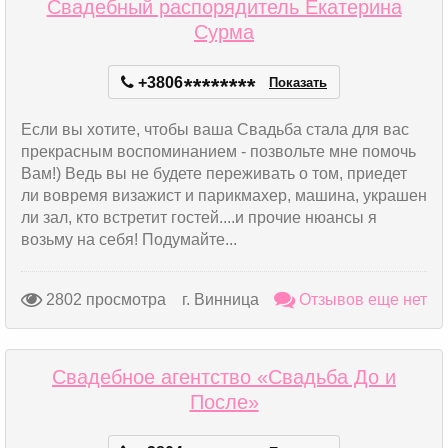
Свадебный распорядитель Екатерина
Сурма
+3806
*
*
*
*
*
*
*
*
Показать
Если вы хотите, чтобы ваша Свадьба стала для вас
прекрасным воспоминанием - позвольте мне помочь
Вам!) Ведь вы не будете переживать о том, приедет
ли вовремя визажист и парикмахер, машина, украшен
ли зал, кто встретит гостей....и прочие нюансы я
возьму на себя! Подумайте...
2802 просмотра
г. Винница
Отзывов еще нет
Свадебное агентство «Свадьба До и
После»