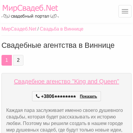
Ме
МирСвадеб.Net
Свадьба в Виннице
Свадебные агентства в Виннице
1
2
Свадебное агенство "King and Queen"
+3806
*
*
*
*
*
*
*
*
Показать
Каждая пара заслуживает именно своего душевного
свадьбы, которая будет рассказывать их историю
любви. Поэтому мы решили создать в нашем городе
мир душевных свадеб, где будут только новые идеи,