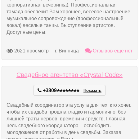
корпоративная вечеринка). Профессиональная
тамада обеспечит Вам хорошее, веселое настроение,
музыкальное сопровождение (профессиональный
вокал) веселые танцы. Выступление артистов.
Доступные цены.
2621 просмотр
г. Винница
Отзывов еще нет
Свадебное агентство «Crystal Code»
+3809
*
*
*
*
*
*
*
*
Показать
Свадебный координатор эта услуга для тех, кто хочет,
чтобы их свадьба прошла гладко и гармонично, без
лишней траты нервов, времени и средств. Главная
цель свадебного координатора – освободить
молодоженов от работы в день свадьбы. Заказав