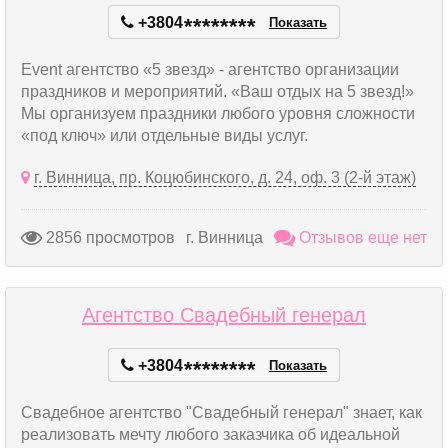
+3804
*
*
*
*
*
*
*
*
Показать
Event агентство «5 звезд» - агентство организации
праздников и мероприятий. «Ваш отдых на 5 звезд!»
Мы организуем праздники любого уровня сложности
«под ключ» или отдельные виды услуг.
г. Винница, пр. Коцюбинского, д. 24, оф. 3 (2-й этаж)
2856 просмотров
г. Винница
Отзывов еще нет
Агентство Свадебный генерал
+3804
*
*
*
*
*
*
*
*
Показать
Свадебное агентство "Свадебный генерал" знает, как
реализовать мечту любого заказчика об идеальной