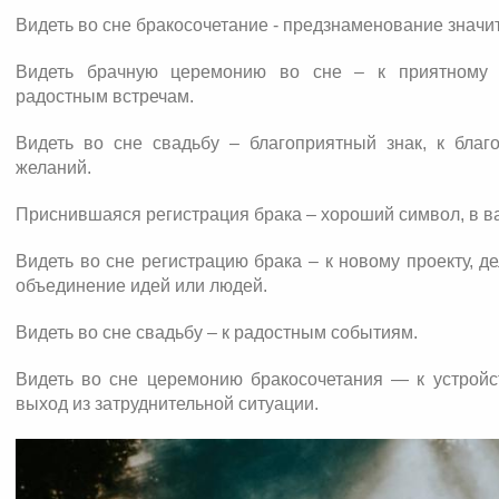
Видеть во сне бракосочетание - предзнаменование значи
Видеть брачную церемонию во сне – к приятному 
радостным встречам.
Видеть во сне свадьбу – благоприятный знак, к благо
желаний.
Приснившаяся регистрация брака – хороший символ, в в
Видеть во сне регистрацию брака – к новому проекту, д
объединение идей или людей.
Видеть во сне свадьбу – к радостным событиям.
Видеть во сне церемонию бракосочетания — к устройс
выход из затруднительной ситуации.