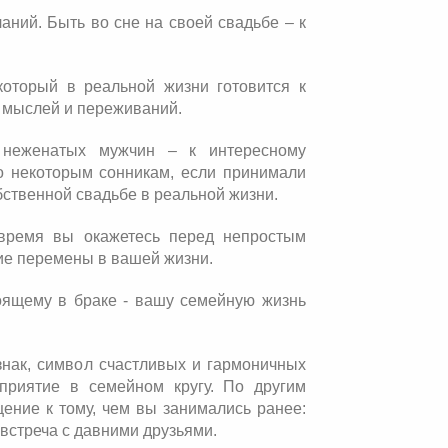
аний. Быть во сне на своей свадьбе – к
который в реальной жизни готовится к
х мыслей и переживаний.
 неженатых мужчин – к интересному
о некоторым сонникам, если принимали
бственной свадьбе в реальной жизни.
время вы окажетесь перед непростым
ие перемены в вашей жизни.
тоящему в браке - вашу семейную жизнь
знак, символ счастливых и гармоничных
приятие в семейном кругу. По другим
ение к тому, чем вы занимались ранее:
встреча с давними друзьями.