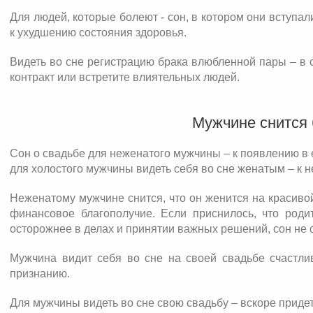
Для людей, которые болеют - сон, в котором они вступали
к ухудшению состояния здоровья.
Видеть во сне регистрацию брака влюбленной пары – в
контракт или встретите влиятельных людей.
Мужчине снится 
Сон о свадьбе для неженатого мужчины – к появлению в
для холостого мужчины видеть себя во сне женатым – к н
Неженатому мужчине снится, что он женится на красиво
финансовое благополучие. Если приснилось, что род
осторожнее в делах и принятии важных решений, сон не 
Мужчина видит себя во сне на своей свадьбе счастли
признанию.
Для мужчины видеть во сне свою свадьбу – вскоре приде