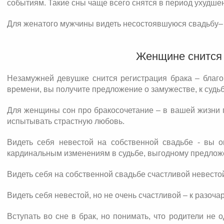
событиям. Такие сны чаще всего снятся в период ухудше
Для женатого мужчины видеть несостоявшуюся свадьбу– к
Женщине снится
Незамужней девушке снится регистрация брака – благо
времени, вы получите предложение о замужестве, к судь
Для женщины сон про бракосочетание – в вашей жизни п
испытывать страстную любовь.
Видеть себя невестой на собственной свадьбе - вы 
кардинальным изменениям в судьбе, выгодному предлож
Видеть себя на собственной свадьбе счастливой невестой
Видеть себя невестой, но не очень счастливой – к разоч
Вступать во сне в брак, но понимать, что родители н