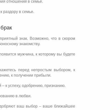
ния отношений в семье.
 раздору в семье.
 брак
приятный знак. Возможно, что в скором
боносному знакомству.
оявится мужчина, к которому вы будете
окажетесь перед непростым выбором, к
ению, к получении прибыли.
 – к успеху, одобрению, признанию.
арованию в любви.
е одобряют ваш выбор – ваше ближайшее