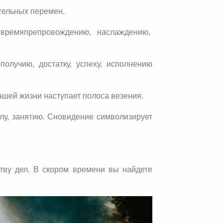
тельных перемен.
времяпрепровождению, наслаждению,
получию, достатку, успеху, исполнению
ашей жизни наступает полоса везения.
елу, занятию. Сновидение символизирует
тву дел. В скором времени вы найдете