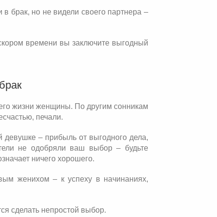
 в брак, но не видели своего партнера –
 скором времени вы заключите выгодный
брак
 его жизни женщины. По другим сонникам
есчастью, печали.
й девушке – прибыль от выгодного дела,
ители не одобряли ваш выбор – будьте
означает ничего хорошего.
вым женихом – к успеху в начинаниях,
тся сделать непростой выбор.