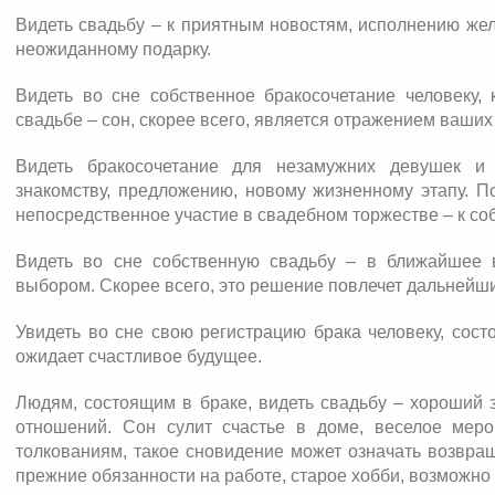
Видеть свадьбу – к приятным новостям, исполнению жел
неожиданному подарку.
Видеть во сне собственное бракосочетание человеку, 
свадьбе – сон, скорее всего, является отражением ваши
Видеть бракосочетание для незамужних девушек и
знакомству, предложению, новому жизненному этапу. П
непосредственное участие в свадебном торжестве – к со
Видеть во сне собственную свадьбу – в ближайшее 
выбором. Скорее всего, это решение повлечет дальнейш
Увидеть во сне свою регистрацию брака человеку, сос
ожидает счастливое будущее.
Людям, состоящим в браке, видеть свадьбу – хороший 
отношений. Сон сулит счастье в доме, веселое меро
толкованиям, такое сновидение может означать возвращ
прежние обязанности на работе, старое хобби, возможно 