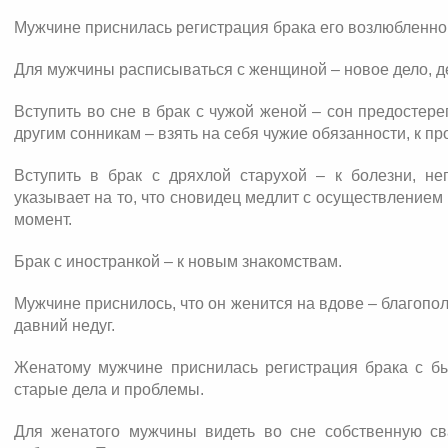
Мужчине приснилась регистрация брака его возлюбленно
Для мужчины расписываться с женщиной – новое дело, д
Вступить во сне в брак с чужой женой – сон предостере
другим сонникам – взять на себя чужие обязанности, к п
Вступить в брак с дряхлой старухой – к болезни, не
указывает на то, что сновидец медлит с осуществлением 
момент.
Брак с иностранкой – к новым знакомствам.
Мужчине приснилось, что он женится на вдове – благопо
давний недуг.
Женатому мужчине приснилась регистрация брака с б
старые дела и проблемы.
Для женатого мужчины видеть во сне собственную св