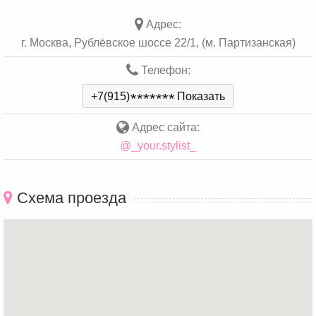
Адрес:
г. Москва, Рублёвское шоссе 22/1, (м. Партизанская)
Телефон:
+7(915)
*
*
*
*
*
*
*
Показать
Адрес сайта:
@_your.stylist_
Схема проезда