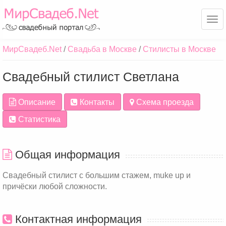
Ме
МирСвадеб.Net
Свадьба в Москве
Стилисты в Москве
Свадебный стилист Светлана
Описание
Контакты
Схема проезда
Статистика
Общая информация
Свадебный стилист с большим стажем, muke up и
причёски любой сложности.
Контактная информация