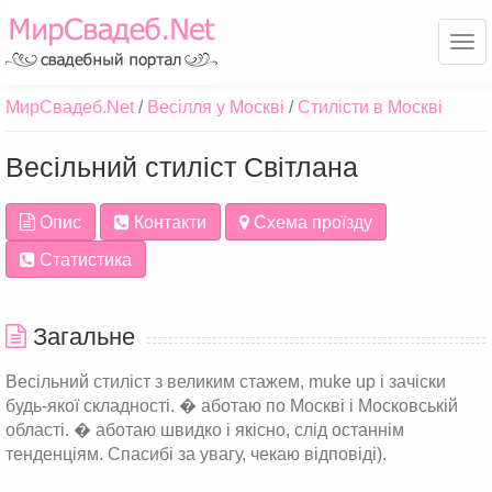
Ме
МирСвадеб.Net
Весілля у Москві
Стилісти в Москві
Весільний стиліст Світлана
Опис
Контакти
Схема проїзду
Статистика
Загальне
Весільний стиліст з великим стажем, muke up і зачіски
будь-якої складності. � аботаю по Москві і Московській
області. � аботаю швидко і якісно, слід останнім
тенденціям. Спасибі за увагу, чекаю відповіді).