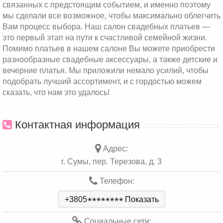
связанных с предстоящим событием, и именно поэтому
мы сделали все возможное, чтобы максимально облегчить
Вам процесс выбора. Наш салон свадебных платьев —
это первый этап на пути к счастливой семейной жизни.
Помимо платьев в нашем салоне Вы можете приобрести
разнообразные свадебные аксессуары, а также детские и
вечерние платья. Мы приложили немало усилий, чтобы
подобрать лучший ассортимент, и с гордостью можем
сказать, что нам это удалось!
Контактная информация
Адрес:
г. Сумы, пер. Терезова, д. 3
Телефон:
+3805
*
*
*
*
*
*
*
*
Показать
Социальные сети: