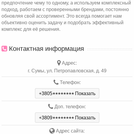
предпочтение чему то одному, а используем комплексный
подход, работаем с проверенными брендами, постоянно
обновляя свой ассортимент. Это всегда помогает нам
объективно оценить задачу и подобрать эффективный
комплекс для её решения.
Контактная информация
Адрес:
г. Сумы, ул. Петропавловская, д. 49
Телефон:
+3805
*
*
*
*
*
*
*
*
Показать
Доп. телефон:
+3809
*
*
*
*
*
*
*
*
Показать
Адрес сайта: