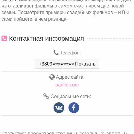
изготавливает фильмы о самом счастливом дне новой
семьи. Посмотрите примеры свадебных фильмов – и Вы
сами поймете, в чем разница.
Контактная информация
Телефон:
+3809
*
*
*
*
*
*
*
*
Показать
Адрес сайта:
parfilo.com
Социальные сети:
Статистика просмотров страницы: сегодня - 2, август - 6,