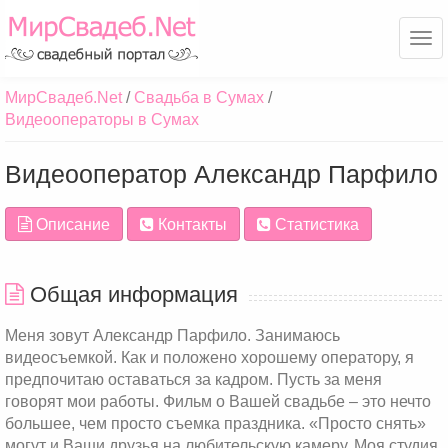
Ме
МирСвадеб.Net
Свадьба в Сумах
Видеооператоры в Сумах
Видеооператор Александр Парфило
Описание
Контакты
Статистика
Общая информация
Меня зовут Александр Парфило. Занимаюсь
видеосъемкой. Как и положено хорошему оператору, я
предпочитаю оставаться за кадром. Пусть за меня
говорят мои работы. Фильм о Вашей свадьбе – это нечто
большее, чем просто съемка праздника. «Просто снять»
могут и Ваши друзья на любительскую камеру. Моя студия