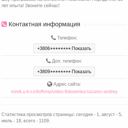
лет опыта! Звоните сейчас!
Контактная информация
Телефон:
+3806
*
*
*
*
*
*
*
*
Показать
Доп. телефон:
+3809
*
*
*
*
*
*
*
*
Показать
Адрес сайта:
minik.u-k-r.info/firmy/video-fotosemka-lazarev-andrey
Статистика просмотров страницы: сегодня - 1, август - 5,
июль - 18, всего - 1109.