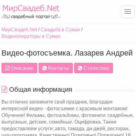
Ме
МирСвадеб.Net
Свадьба в Сумах
Видеооператоры в Сумах
Видео-фотосъемка. Лазарев Андрей
Описание
Контакты
Статистика
Общая информация
Вы отлично запомните свой праздник, благодаря
интересной видео - фотосъемке с красивым монтажом!
Обучение! Фильмы, фотоальбомы, фотокниги: свадебные,
выпускные, детские, семейные. Оцифровка. Также
предоставляем услуги: авто, тамада, ди-джей, ресторан,
шоу-программа. Качественно! Позитивно! Порядочно! 18