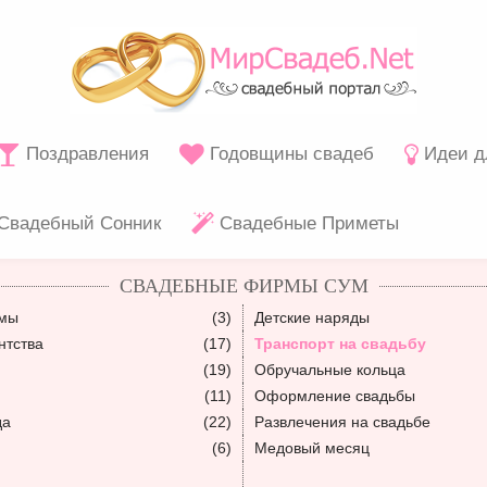
Поздравления
Годовщины свадеб
Идеи д
Свадебный Сонник
Свадебные Приметы
СВАДЕБНЫЕ ФИРМЫ СУМ
юмы
(3)
Детские наряды
нтства
(17)
Транспорт на свадьбу
(19)
Обручальные кольца
(11)
Оформление свадьбы
да
(22)
Развлечения на свадьбе
(6)
Медовый месяц