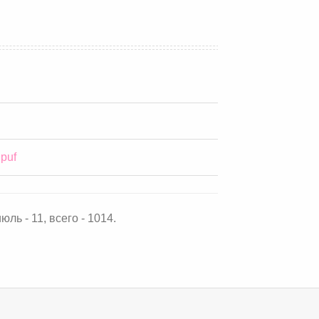
puf
юль - 11, всего - 1014.