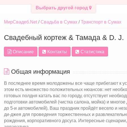
Выбрать другой город
МирСвадеб.Net
Свадьба в Сумах
Транспорт в Сумах
Свадебный кортеж & Тамада & D. J.
Описание
Контакты
Статистика
Общая информация
В последнее время молодожены все чаще прибегают к усл
этом есть множество положительных нюансов: нет необх
готовых полдня катать вас по городу, отсутствует необхо
подготовки автомобилей (чистка салона, мойка) и многое
до 5-и автомобилей). Ваш праздник пройдёт весело и не
ди-джея для проведения торжественных и развлекательн
рождения, корпоративного досуга. Интересные сценарии
аппаратура.