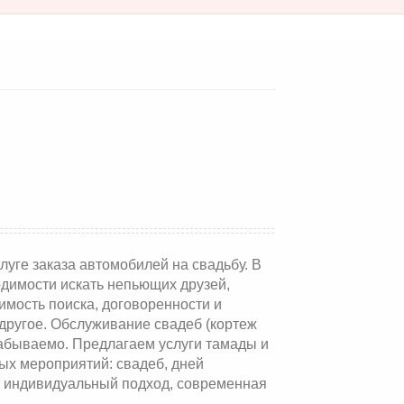
уге заказа автомобилей на свадьбу. В
одимости искать непьющих друзей,
димость поиска, договоренности и
 другое. Обслуживание свадеб (кортеж
забываемо. Предлагаем услуги тамады и
ых мероприятий: свадеб, дней
, индивидуальный подход, современная