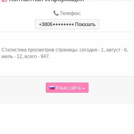
Телефон:
+3806
*
*
*
*
*
*
*
*
Показать
Статистика просмотров страницы: сегодня - 1, август - 6,
июль - 12, всего - 947.
Язык сайта