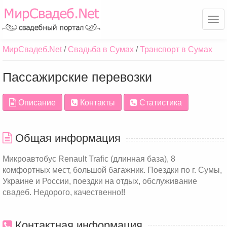
Ме
МирСвадеб.Net
Свадьба в Сумах
Транспорт в Сумах
Пассажирские перевозки
Описание
Контакты
Статистика
Общая информация
Микроавтобус Renault Trafic (длинная база), 8
комфортных мест, большой багажник. Поездки по г. Сумы,
Украине и России, поездки на отдых, обслуживание
свадеб. Недорого, качественно!!
Контактная информация