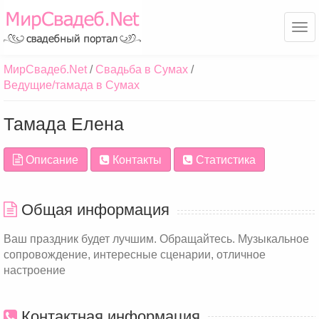
Ме
МирСвадеб.Net
Свадьба в Сумах
Ведущие/тамада в Сумах
Тамада Елена
Описание
Контакты
Статистика
Общая информация
Ваш праздник будет лучшим. Обращайтесь. Музыкальное
сопровождение, интересные сценарии, отличное
настроение
Контактная информация