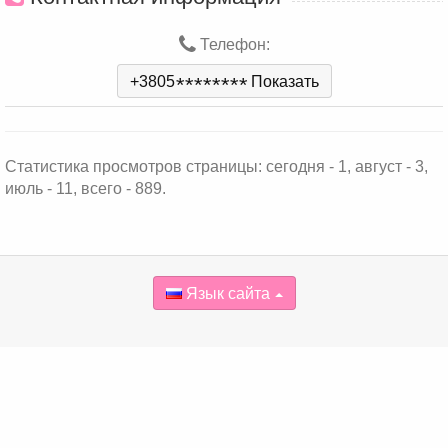
Телефон:
+3805
*
*
*
*
*
*
*
*
Показать
Статистика просмотров страницы: сегодня - 1, август - 3,
июль - 11, всего - 889.
Язык сайта