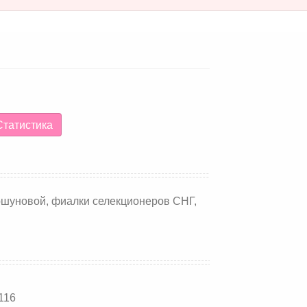
татистика
ршуновой, фиалки селекционеров СНГ,
 116