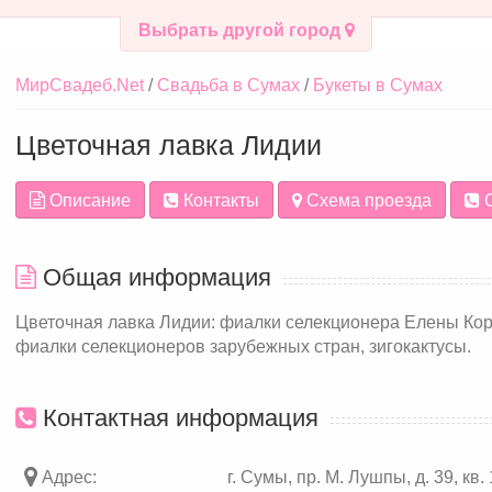
Выбрать другой город
МирСвадеб.Net
Свадьба в Сумах
Букеты в Сумах
Цветочная лавка Лидии
Описание
Контакты
Схема проезда
С
Общая информация
Цветочная лавка Лидии: фиалки селекционера Елены Ко
фиалки селекционеров зарубежных стран, зигокактусы.
Контактная информация
Адрес:
г. Сумы, пр. М. Лушпы, д. 39, кв.