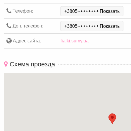
Телефон:
+3805
*
*
*
*
*
*
*
*
Показать
Доп. телефон:
+3805
*
*
*
*
*
*
*
*
Показать
Адрес сайта:
fialki.sumy.ua
Схема проезда