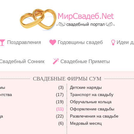
Поздравления
Годовщины свадеб
Идеи д
Свадебный Сонник
Свадебные Приметы
СВАДЕБНЫЕ ФИРМЫ СУМ
юмы
(3)
Детские наряды
нтства
(17)
Транспорт на свадьбу
(19)
Обручальные кольца
(11)
Оформление свадьбы
да
(22)
Развлечения на свадьбе
(6)
Медовый месяц