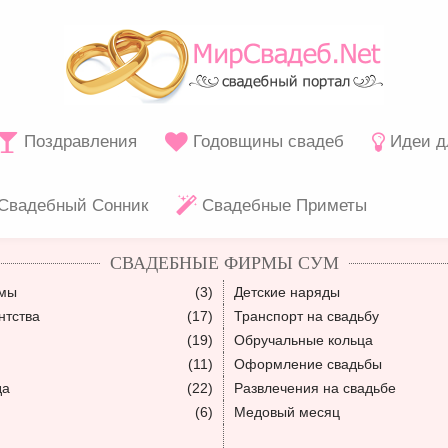
Поздравления
Годовщины свадеб
Идеи д
Свадебный Сонник
Свадебные Приметы
СВАДЕБНЫЕ ФИРМЫ СУМ
юмы
(3)
Детские наряды
нтства
(17)
Транспорт на свадьбу
(19)
Обручальные кольца
(11)
Оформление свадьбы
да
(22)
Развлечения на свадьбе
(6)
Медовый месяц