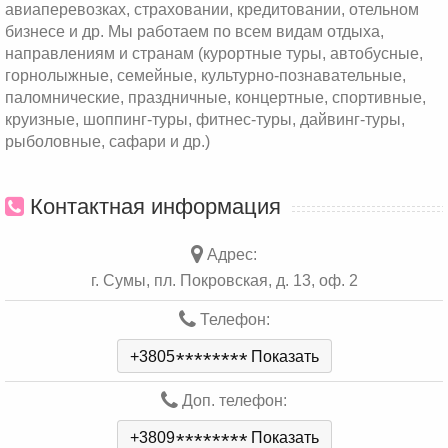
авиаперевозках, страховании, кредитовании, отельном
бизнесе и др. Мы работаем по всем видам отдыха,
направлениям и странам (курортные туры, автобусные,
горнолыжные, семейные, культурно-познавательные,
паломнические, праздничные, концертные, спортивные,
круизные, шоппинг-туры, фитнес-туры, дайвинг-туры,
рыболовные, сафари и др.)
Контактная информация
Адрес:
г. Сумы, пл. Покровская, д. 13, оф. 2
Телефон:
+3805
*
*
*
*
*
*
*
*
Показать
Доп. телефон:
+3809
*
*
*
*
*
*
*
*
Показать