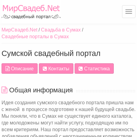
Ме
МирСвадеб.Net
Свадьба в Сумах
Свадебные порталы в Сумах
Сумской свадебный портал
Описание
Контакты
Статистика
Общая информация
Идея создания сумского свадебного портала пришла нам
с женой в процессе подготовке к нашей будущей свадьбе.
Мы поняли, что в Сумах не существует единого каталога,
где молодожены могут найти услугу, подходящую им по
всем критериям. Наш портал предоставляет возможность
добавления объявлений с неограниченным количеством