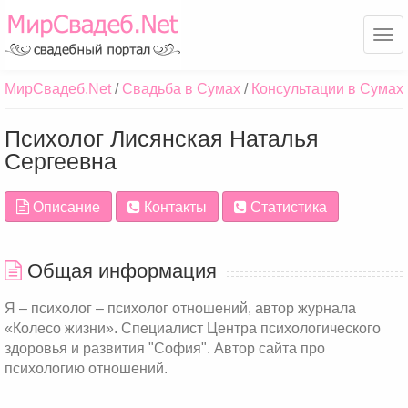
Ме
МирСвадеб.Net
Свадьба в Сумах
Консультации в Сумах
Психолог Лисянская Наталья
Сергеевна
Описание
Контакты
Статистика
Общая информация
Я – психолог – психолог отношений, автор журнала
«Колесо жизни». Специалист Центра психологического
здоровья и развития "София". Автор сайта про
психологию отношений.