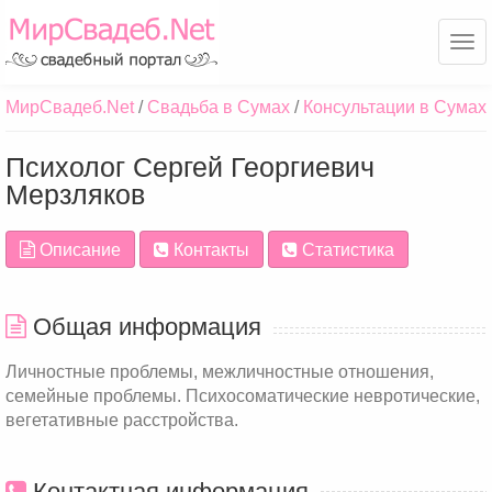
Ме
МирСвадеб.Net
Свадьба в Сумах
Консультации в Сумах
Психолог Сергей Георгиевич
Мерзляков
Описание
Контакты
Статистика
Общая информация
Личностные проблемы, межличностные отношения,
семейные проблемы. Психосоматические невротические,
вегетативные расстройства.
Контактная информация