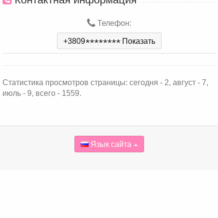
Телефон:
+3809
*
*
*
*
*
*
*
*
Показать
Статистика просмотров страницы: сегодня - 2, август - 7,
июль - 9, всего - 1559.
Язык сайта