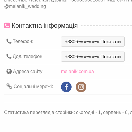
@melanik_wedding
Контактна інформація
Телефон:
+3806
*
*
*
*
*
*
*
*
Показати
Дод. телефон:
+3806
*
*
*
*
*
*
*
*
Показати
Адреса сайту:
melanik.com.ua
Соціальні мережі:
Статистика переглядів сторінки: сьогодні - 1, серпень - 6, л