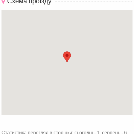
Схема проїзду
Статистика переглядів сторінки: сьогодні - 1, серпень - 6,