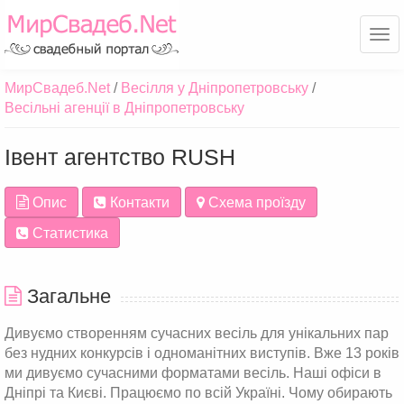
Ме
МирСвадеб.Net
Весілля у Дніпропетровську
Весільні агенції в Дніпропетровську
Івент агентство RUSH
Опис
Контакти
Схема проїзду
Статистика
Загальне
Дивуємо створенням сучасних весіль для унікальних пар
без нудних конкурсів і одноманітних виступів. Вже 13 років
ми дивуємо сучасними форматами весіль. Наші офіси в
Дніпрі та Києві. Працюємо по всій Україні. Чому обирають