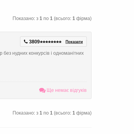
Показано: з
1
по
1
(всього:
1
фірма)
3809
*
*
*
*
*
*
*
*
Показати
 без нудних конкурсів і одноманітних
Ще немає відгуків
Показано: з
1
по
1
(всього:
1
фірма)