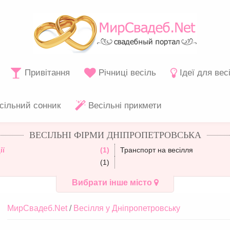
Привітання
Річниці весіль
Ідеї для вес
сільний сонник
Весільні прикмети
ВЕСІЛЬНІ ФІРМИ ДНІПРОПЕТРОВСЬКА
ії
(1)
Транспорт на весілля
(1)
Вибрати інше місто
МирСвадеб.Net
Весілля у Дніпропетровську