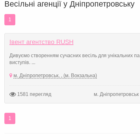
Весільні агенції у Дніпропетровську
1
Івент агентство RUSH
Дивуємо створенням сучасних весіль для унікальних пар
виступів. ...
м. Дніпропетровськ, , (м. Вокзальна)
1581 перегляд
м. Дніпропетровськ
1