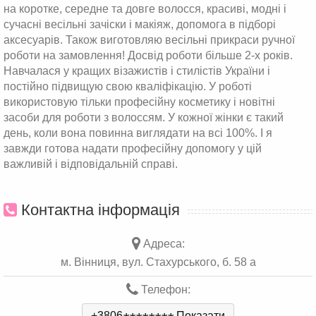
на коротке, середне та довге волосся, красиві, модні і
сучасні весільні зачіски і макіяж, допомога в підборі
аксесуарів. Також виготовляю весільні прикраси ручної
роботи на замовлення! Досвід роботи більше 2-х років.
Навчалася у кращих візажистів і стилістів України і
постійно підвищую свою кваліфікацію. У роботі
використовую тільки професійну косметику і новітні
засоби для роботи з волоссям. У кожної жінки є такий
день, коли вона повинна виглядати на всі 100%. І я
завжди готова надати професійну допомогу у цій
важливій і відповідальній справі.
Контактна інформація
Адреса:
м. Вінниця, вул. Стахурського, б. 58 а
Телефон:
+3806
Показати